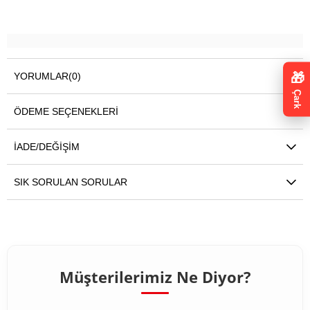
🎁
YORUMLAR
(0)
Çark
ÖDEME SEÇENEKLERI
İADE/DEĞIŞIM
SIK SORULAN SORULAR
Müşterilerimiz Ne Diyor?