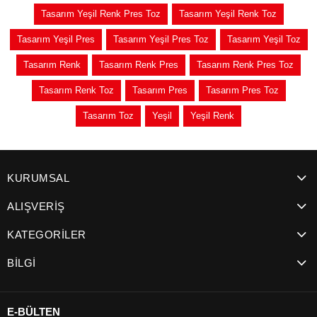
Tasarım Yeşil Renk Pres Toz
Tasarım Yeşil Renk Toz
Tasarım Yeşil Pres
Tasarım Yeşil Pres Toz
Tasarım Yeşil Toz
Tasarım Renk
Tasarım Renk Pres
Tasarım Renk Pres Toz
Tasarım Renk Toz
Tasarım Pres
Tasarım Pres Toz
Tasarım Toz
Yeşil
Yeşil Renk
KURUMSAL
ALIŞVERİŞ
KATEGORİLER
BİLGİ
E-BÜLTEN