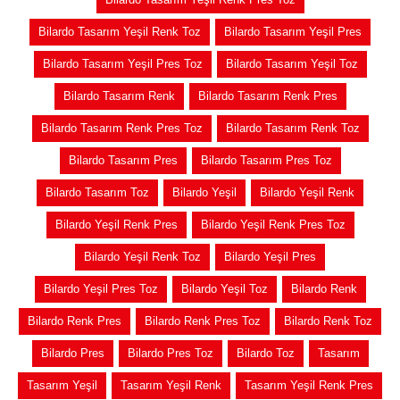
Bilardo Tasarım Yeşil Renk Toz
Bilardo Tasarım Yeşil Pres
Bilardo Tasarım Yeşil Pres Toz
Bilardo Tasarım Yeşil Toz
Bilardo Tasarım Renk
Bilardo Tasarım Renk Pres
Bilardo Tasarım Renk Pres Toz
Bilardo Tasarım Renk Toz
Bilardo Tasarım Pres
Bilardo Tasarım Pres Toz
Bilardo Tasarım Toz
Bilardo Yeşil
Bilardo Yeşil Renk
Bilardo Yeşil Renk Pres
Bilardo Yeşil Renk Pres Toz
Bilardo Yeşil Renk Toz
Bilardo Yeşil Pres
Bilardo Yeşil Pres Toz
Bilardo Yeşil Toz
Bilardo Renk
Bilardo Renk Pres
Bilardo Renk Pres Toz
Bilardo Renk Toz
Bilardo Pres
Bilardo Pres Toz
Bilardo Toz
Tasarım
Tasarım Yeşil
Tasarım Yeşil Renk
Tasarım Yeşil Renk Pres