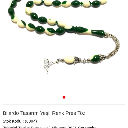
Bilardo Tasarım Yeşil Renk Pres Toz
Stok Kodu
(0004)
Tahmini Teslim Süresi
:
12 Ağustos 2026 Çarşamba