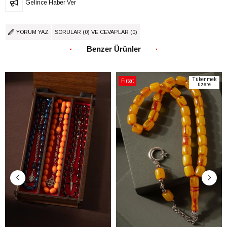
Gelince Haber Ver
YORUM YAZ
SORULAR (0) VE CEVAPLAR (0)
Benzer Ürünler
Tükenmek
Fırsat
üzere
Ürünü