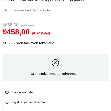
Bilardo Tasarım Yeşil Renk Pres Toz
₺658,00
(KDV Dahil)
₺458,00
(KDV Dahil)
₺152,67
'den başlayan taksitlerle
Ürün stoklarımızda kalmamıştır.
Favorilere Ekle
Fiyat Düşünce Haber Ver