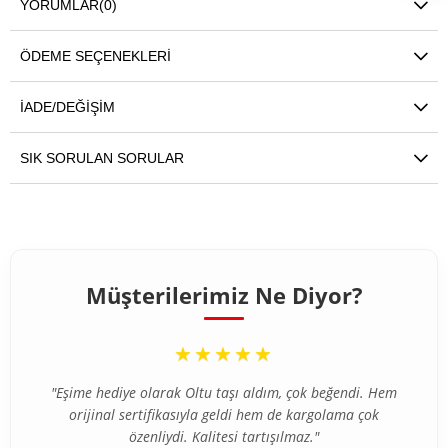
YORUMLAR
(0)
ÖDEME SEÇENEKLERI
İADE/DEĞIŞIM
SIK SORULAN SORULAR
Müşterilerimiz Ne Diyor?
“
★★★★★
"Eşime hediye olarak Oltu taşı aldım, çok beğendi. Hem
orijinal sertifikasıyla geldi hem de kargolama çok
özenliydi. Kalitesi tartışılmaz."