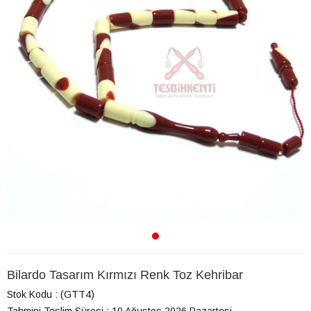
Bilardo Tasarım Kırmızı Renk Toz Kehribar
Stok Kodu
(GTT4)
Tahmini Teslim Süresi
:
10 Ağustos 2026 Pazartesi