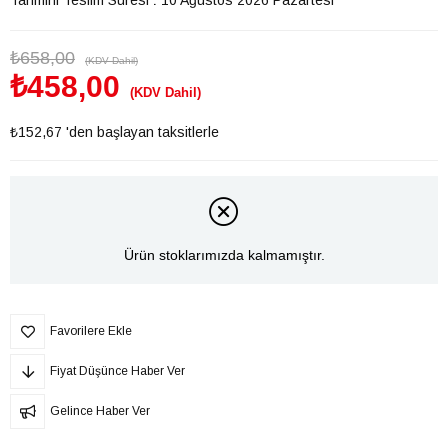
₺658,00
(KDV Dahil)
₺458,00
(KDV Dahil)
₺152,67
'den başlayan taksitlerle
Ürün stoklarımızda kalmamıştır.
Favorilere Ekle
Fiyat Düşünce Haber Ver
Gelince Haber Ver