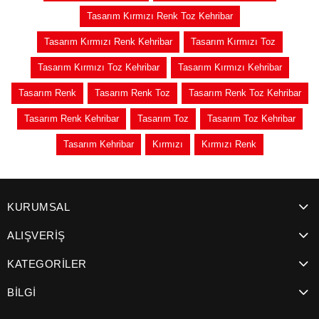
Tasarım Kırmızı Renk Toz Kehribar
Tasarım Kırmızı Renk Kehribar
Tasarım Kırmızı Toz
Tasarım Kırmızı Toz Kehribar
Tasarım Kırmızı Kehribar
Tasarım Renk
Tasarım Renk Toz
Tasarım Renk Toz Kehribar
Tasarım Renk Kehribar
Tasarım Toz
Tasarım Toz Kehribar
Tasarım Kehribar
Kırmızı
Kırmızı Renk
KURUMSAL
ALIŞVERİŞ
KATEGORİLER
BİLGİ