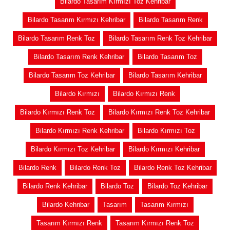
Bilardo Tasarım Kırmızı Toz Kehribar
Bilardo Tasarım Kırmızı Kehribar
Bilardo Tasarım Renk
Bilardo Tasarım Renk Toz
Bilardo Tasarım Renk Toz Kehribar
Bilardo Tasarım Renk Kehribar
Bilardo Tasarım Toz
Bilardo Tasarım Toz Kehribar
Bilardo Tasarım Kehribar
Bilardo Kırmızı
Bilardo Kırmızı Renk
Bilardo Kırmızı Renk Toz
Bilardo Kırmızı Renk Toz Kehribar
Bilardo Kırmızı Renk Kehribar
Bilardo Kırmızı Toz
Bilardo Kırmızı Toz Kehribar
Bilardo Kırmızı Kehribar
Bilardo Renk
Bilardo Renk Toz
Bilardo Renk Toz Kehribar
Bilardo Renk Kehribar
Bilardo Toz
Bilardo Toz Kehribar
Bilardo Kehribar
Tasarım
Tasarım Kırmızı
Tasarım Kırmızı Renk
Tasarım Kırmızı Renk Toz