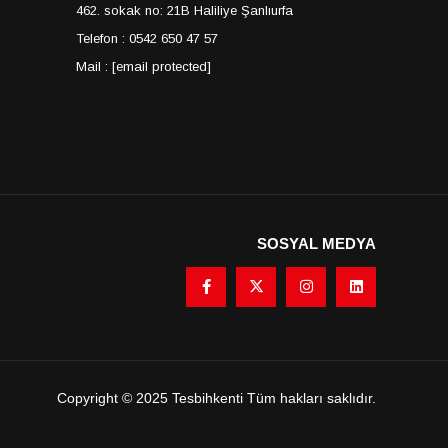
462. sokak no: 21B Haliliye Şanlıurfa
Telefon : 0542 650 47 57
Mail :
[email protected]
SOSYAL MEDYA
Copyright © 2025 Tesbihkenti Tüm hakları saklıdır.