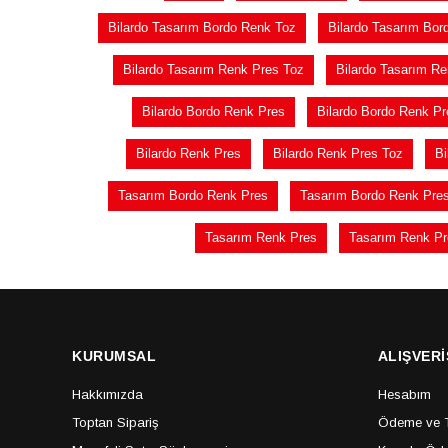
Bilardo Tasarım Bordo Renk Toz
Bilardo Tasarım Bor
Bilardo Tasarım Renk Pres Toz
Bilardo Tasarım R
Bilardo Bordo Renk Pres
Bilardo Bordo Renk Pr
Bilardo Renk Pres
Bilardo Renk Pres Toz
Bi
Tasarım Bordo Renk Pres
Tasarım Bordo Renk Pre
Tasarım Renk Pres
Tasarım Renk Pr
KURUMSAL
ALIŞVERİ
Hakkımızda
Hesabım
Toptan Sipariş
Ödeme ve Te