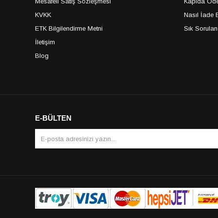
Mesafeli Satış Sözleşmesi
Kapıda Öde
KVKK
Nasıl İade E
ETK Bilgilendirme Metni
Sık Sorulan
İletişim
Blog
E-BÜLTEN