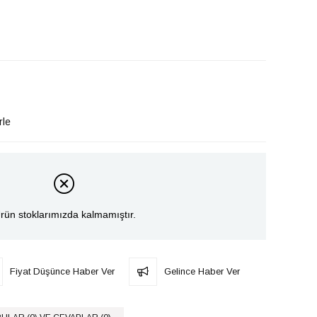
rle
rün stoklarımızda kalmamıştır.
Fiyat Düşünce Haber Ver
Gelince Haber Ver