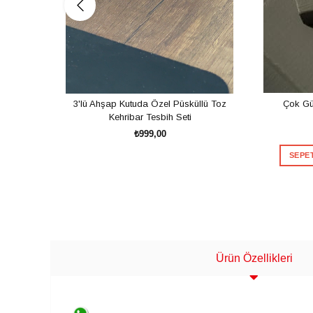
3'lü Ahşap Kutuda Özel Püsküllü Toz
Çok Gü
Kehribar Tesbih Seti
₺999,00
SEPET
SEPETE EKLE
Teşekkürler
Ürün Özellikleri