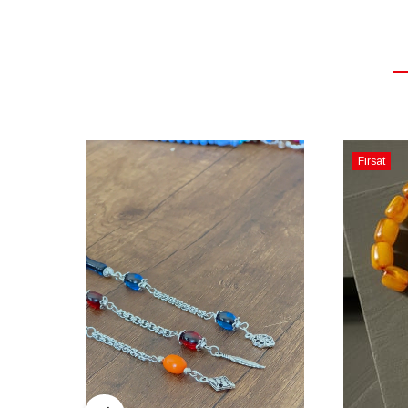
Fırsat
Ürünü