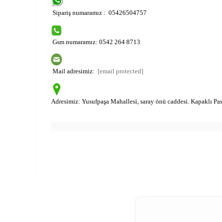
Hediye Andız
Sipariş numaramız : 05426504757
Gsm numaramız: 0542 264 8713
Mail adresimiz:
[email protected]
Adresimiz:
Yusufpaşa Mahallesi, saray önü caddesi. Kapaklı Pasa