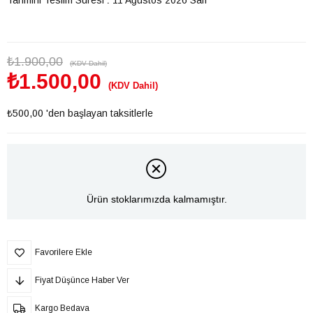
₺1.900,00
(KDV Dahil)
₺1.500,00
(KDV Dahil)
₺500,00
'den başlayan taksitlerle
Ürün stoklarımızda kalmamıştır.
Favorilere Ekle
Fiyat Düşünce Haber Ver
Kargo Bedava