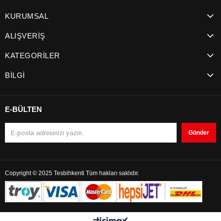
KURUMSAL
ALIŞVERİŞ
KATEGORİLER
BİLGİ
E-BÜLTEN
Gönder
Copyright © 2025 Tesbihkenti Tüm hakları saklıdır.