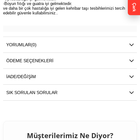
-Boyun fıtığı ve guatra iyi gelmektedir.
Çark
ve daha bir çok hastalığa iyi gelen kehribar taşı tesbihlerimizi tercih
edebilir güvenle kullabilirsiniz..
YORUMLAR
(0)
ÖDEME SEÇENEKLERI
İADE/DEĞIŞIM
SIK SORULAN SORULAR
Müşterilerimiz Ne Diyor?