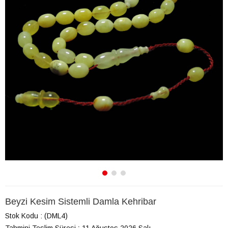
Beyzi Kesim Sistemli Damla Kehribar
Stok Kodu
(DML4)
Tahmini Teslim Süresi
:
11 Ağustos 2026 Salı