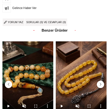
Gelince Haber Ver
YORUM YAZ
SORULAR (0) VE CEVAPLAR (0)
Benzer Ürünler