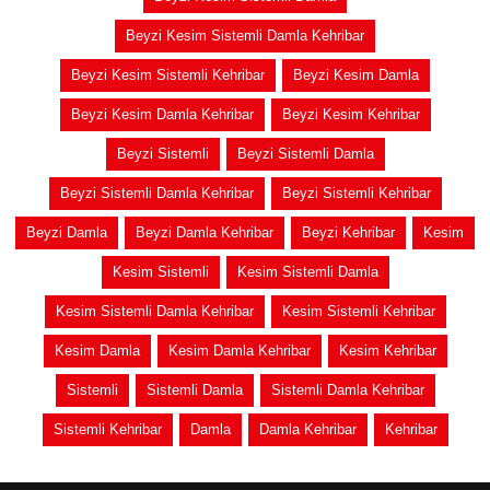
Beyzi Kesim Sistemli Damla Kehribar
Beyzi Kesim Sistemli Kehribar
Beyzi Kesim Damla
Beyzi Kesim Damla Kehribar
Beyzi Kesim Kehribar
Beyzi Sistemli
Beyzi Sistemli Damla
Beyzi Sistemli Damla Kehribar
Beyzi Sistemli Kehribar
Beyzi Damla
Beyzi Damla Kehribar
Beyzi Kehribar
Kesim
Kesim Sistemli
Kesim Sistemli Damla
Kesim Sistemli Damla Kehribar
Kesim Sistemli Kehribar
Kesim Damla
Kesim Damla Kehribar
Kesim Kehribar
Sistemli
Sistemli Damla
Sistemli Damla Kehribar
Sistemli Kehribar
Damla
Damla Kehribar
Kehribar