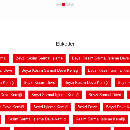
Etiketler
rmal
Beyzi Kesim Sarmal İşleme
Beyzi Kesim Sarmal İşleme Deve
al Deve
Beyzi Kesim Sarmal Deve Kemiği
Beyzi Kesim Sarmal Kem
e Kemiği
Beyzi Kesim Deve
Beyzi Kesim Deve Kemiği
Beyzi 
 Deve Kemiği
Beyzi Sarmal İşleme Kemiği
Beyzi Sarmal Deve
e Deve Kemiği
Beyzi İşleme Kemiği
Beyzi Deve
Beyzi Deve K
Kesim Sarmal İşleme Deve Kemiği
Kesim Sarmal İşleme Kemiği