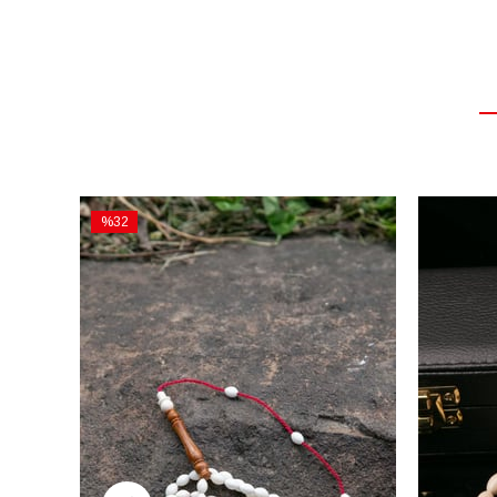
%32
İndirim
%32İndirim