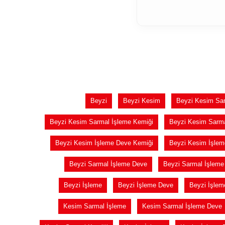
Beyzi
Beyzi Kesim
Beyzi Kesim Sa
Beyzi Kesim Sarmal İşleme Kemiği
Beyzi Kesim Sarm
Beyzi Kesim İşleme Deve Kemiği
Beyzi Kesim İşlem
Beyzi Sarmal İşleme Deve
Beyzi Sarmal İşleme
Beyzi İşleme
Beyzi İşleme Deve
Beyzi İşlem
Kesim Sarmal İşleme
Kesim Sarmal İşleme Deve