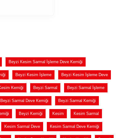
Beyzi Kesim Sarmal İşleme Deve Kemiği
iği
Beyzi Kesim İşleme
Beyzi Kesim İşleme Deve
Kesim Kemiği
Beyzi Sarmal
Beyzi Sarmal İşleme
Beyzi Sarmal Deve Kemiği
Beyzi Sarmal Kemiği
emiği
Beyzi Kemiği
Kesim
Kesim Sarmal
Kesim Sarmal Deve
Kesim Sarmal Deve Kemiği