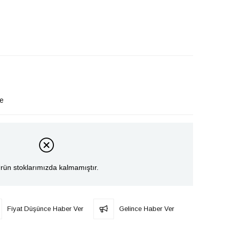
le
rün stoklarımızda kalmamıştır.
Fiyat Düşünce Haber Ver
Gelince Haber Ver