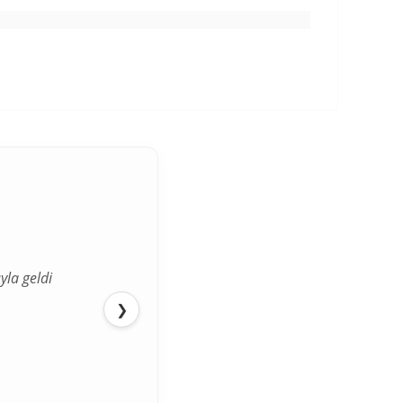
yla geldi
ediğimden
❯