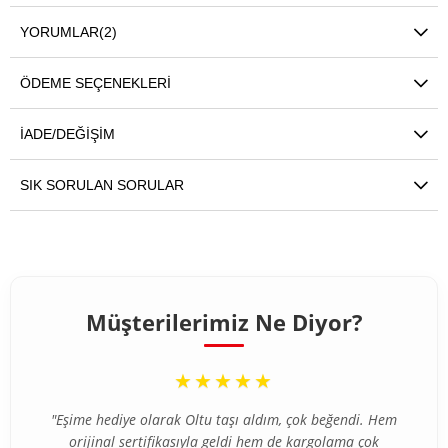
YORUMLAR
(2)
ÖDEME SEÇENEKLERI
İADE/DEĞIŞIM
SIK SORULAN SORULAR
Müşterilerimiz Ne Diyor?
“
★★★★★
"Eşime hediye olarak Oltu taşı aldım, çok beğendi. Hem
orijinal sertifikasıyla geldi hem de kargolama çok