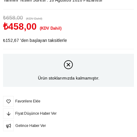
₺658,00
(KDV Dahil)
₺458,00
(KDV Dahil)
₺152,67
'den başlayan taksitlerle
Ürün stoklarımızda kalmamıştır.
Favorilere Ekle
Fiyat Düşünce Haber Ver
Gelince Haber Ver