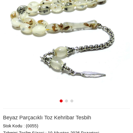
Beyaz Parçacıklı Toz Kehribar Tesbih
Stok Kodu
(0055)
Tahmini Teslim Süresi
:
10 Ağustos 2026 Pazartesi