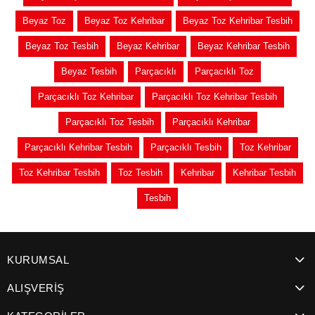
Beyaz Toz
Beyaz Toz Kehribar
Beyaz Toz Kehribar Tesbih
Beyaz Toz Tesbih
Beyaz Kehribar
Beyaz Kehribar Tesbih
Beyaz Tesbih
Parçacıklı
Parçacıklı Toz
Parçacıklı Toz Kehribar
Parçacıklı Toz Kehribar Tesbih
Parçacıklı Toz Tesbih
Parçacıklı Kehribar
Parçacıklı Kehribar Tesbih
Parçacıklı Tesbih
Toz Kehribar
Toz Kehribar Tesbih
Toz Tesbih
Kehribar
Kehribar Tesbih
Tesbih
KURUMSAL
ALIŞVERİŞ