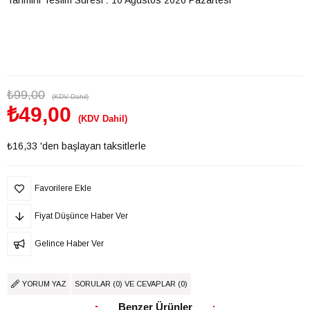
₺99,00
(KDV Dahil)
₺49,00
(KDV Dahil)
₺16,33
'den başlayan taksitlerle
Favorilere Ekle
Fiyat Düşünce Haber Ver
Gelince Haber Ver
YORUM YAZ
SORULAR (0) VE CEVAPLAR (0)
Benzer Ürünler