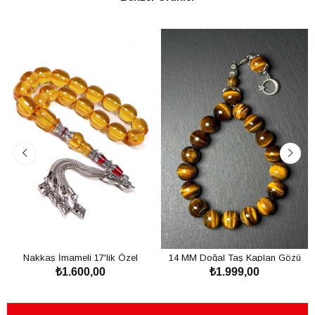
Nakkaş İmameli 17'lik Özel
14 MM Doğal Taş Kaplan Gözü
₺1.600,00
₺1.999,00
Döküm Ateş Tesbih
Tesbih
SEPETE EKLE
SEPETE EKLE