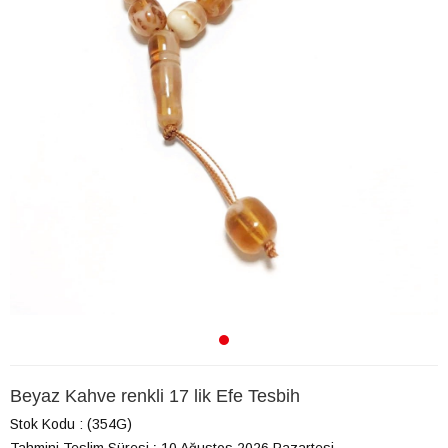
Beyaz Kahve renkli 17 lik Efe Tesbih
Stok Kodu
(354G)
Tahmini Teslim Süresi
:
10 Ağustos 2026 Pazartesi