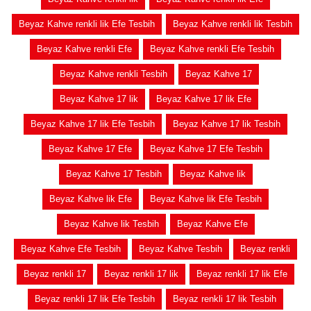
Beyaz Kahve renkli lik Efe Tesbih
Beyaz Kahve renkli lik Tesbih
Beyaz Kahve renkli Efe
Beyaz Kahve renkli Efe Tesbih
Beyaz Kahve renkli Tesbih
Beyaz Kahve 17
Beyaz Kahve 17 lik
Beyaz Kahve 17 lik Efe
Beyaz Kahve 17 lik Efe Tesbih
Beyaz Kahve 17 lik Tesbih
Beyaz Kahve 17 Efe
Beyaz Kahve 17 Efe Tesbih
Beyaz Kahve 17 Tesbih
Beyaz Kahve lik
Beyaz Kahve lik Efe
Beyaz Kahve lik Efe Tesbih
Beyaz Kahve lik Tesbih
Beyaz Kahve Efe
Beyaz Kahve Efe Tesbih
Beyaz Kahve Tesbih
Beyaz renkli
Beyaz renkli 17
Beyaz renkli 17 lik
Beyaz renkli 17 lik Efe
Beyaz renkli 17 lik Efe Tesbih
Beyaz renkli 17 lik Tesbih