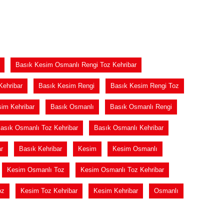
Basık Kesim Osmanlı Rengi Toz Kehribar
ehribar
Basık Kesim Rengi
Basık Kesim Rengi Toz
im Kehribar
Basık Osmanlı
Basık Osmanlı Rengi
asık Osmanlı Toz Kehribar
Basık Osmanlı Kehribar
r
Basık Kehribar
Kesim
Kesim Osmanlı
Kesim Osmanlı Toz
Kesim Osmanlı Toz Kehribar
oz
Kesim Toz Kehribar
Kesim Kehribar
Osmanlı