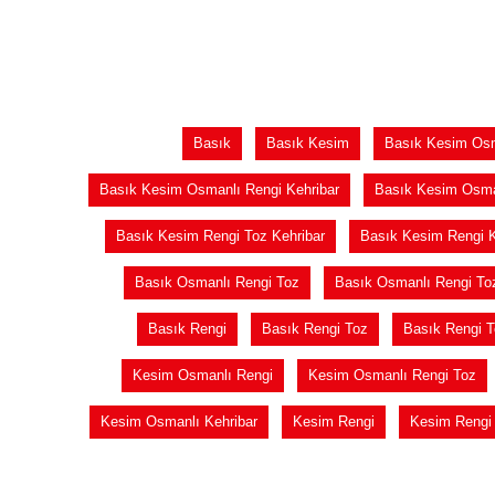
Basık
Basık Kesim
Basık Kesim Os
Basık Kesim Osmanlı Rengi Kehribar
Basık Kesim Osma
Basık Kesim Rengi Toz Kehribar
Basık Kesim Rengi K
Basık Osmanlı Rengi Toz
Basık Osmanlı Rengi Toz
Basık Rengi
Basık Rengi Toz
Basık Rengi T
Kesim Osmanlı Rengi
Kesim Osmanlı Rengi Toz
Kesim Osmanlı Kehribar
Kesim Rengi
Kesim Rengi