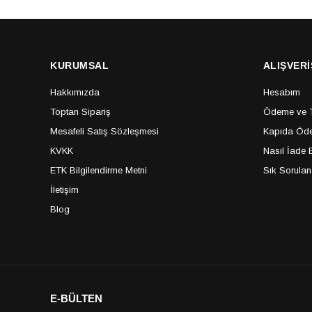
KURUMSAL
ALIŞVERİ
Hakkımızda
Hesabım
Toptan Sipariş
Ödeme ve Te
Mesafeli Satış Sözleşmesi
Kapıda Öde
KVKK
Nasıl İade E
ETK Bilgilendirme Metni
Sık Sorulan
İletişim
Blog
E-BÜLTEN