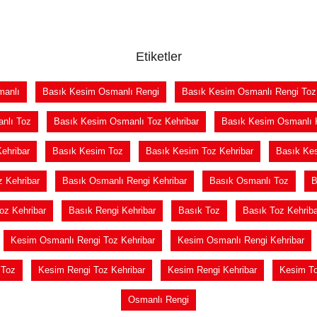
Etiketler
manlı
Basık Kesim Osmanlı Rengi
Basık Kesim Osmanlı Rengi Toz
nlı Toz
Basık Kesim Osmanlı Toz Kehribar
Basık Kesim Osmanlı K
ehribar
Basık Kesim Toz
Basık Kesim Toz Kehribar
Basık Kes
 Kehribar
Basık Osmanlı Rengi Kehribar
Basık Osmanlı Toz
B
oz Kehribar
Basık Rengi Kehribar
Basık Toz
Basık Toz Kehriba
Kesim Osmanlı Rengi Toz Kehribar
Kesim Osmanlı Rengi Kehribar
 Toz
Kesim Rengi Toz Kehribar
Kesim Rengi Kehribar
Kesim T
Osmanlı Rengi