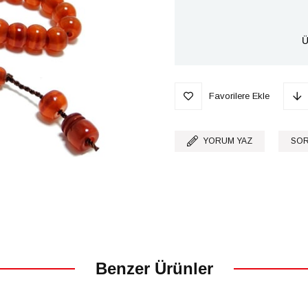
Ü
Favorilere Ekle
YORUM YAZ
SOR
Benzer Ürünler