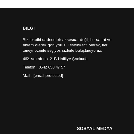
BİLGİ
Biz tesbihi sadece bir aksesuar değil, bir sanat ve
anlam olarak görüyoruz. Tesbihkenti olarak, her
taneyi özenle seçiyor, sizlerle buluşturuyoruz.
462. sokak no: 21B Haliliye Şanlıurfa
Telefon : 0542 650 47 57
Mail :
[email protected]
SOSYAL MEDYA