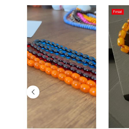
Fırsat
Ürünü