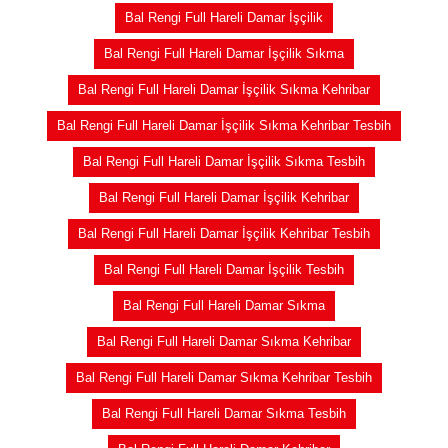
Bal Rengi Full Hareli Damar İşçilik
Bal Rengi Full Hareli Damar İşçilik Sıkma
Bal Rengi Full Hareli Damar İşçilik Sıkma Kehribar
Bal Rengi Full Hareli Damar İşçilik Sıkma Kehribar Tesbih
Bal Rengi Full Hareli Damar İşçilik Sıkma Tesbih
Bal Rengi Full Hareli Damar İşçilik Kehribar
Bal Rengi Full Hareli Damar İşçilik Kehribar Tesbih
Bal Rengi Full Hareli Damar İşçilik Tesbih
Bal Rengi Full Hareli Damar Sıkma
Bal Rengi Full Hareli Damar Sıkma Kehribar
Bal Rengi Full Hareli Damar Sıkma Kehribar Tesbih
Bal Rengi Full Hareli Damar Sıkma Tesbih