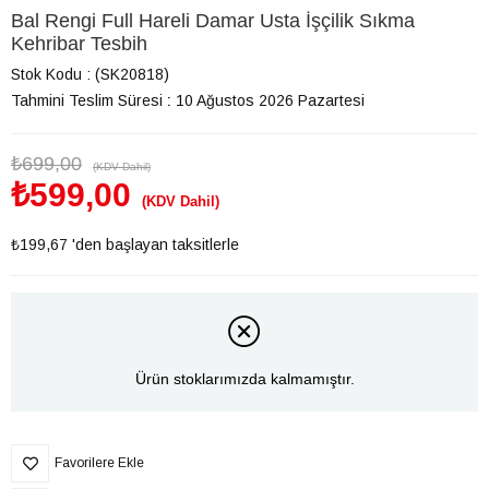
Bal Rengi Full Hareli Damar Usta İşçilik Sıkma
Kehribar Tesbih
Stok Kodu
(SK20818)
Tahmini Teslim Süresi
:
10 Ağustos 2026 Pazartesi
₺699,00
(KDV Dahil)
₺599,00
(KDV Dahil)
₺199,67
'den başlayan taksitlerle
Ürün stoklarımızda kalmamıştır.
Favorilere Ekle