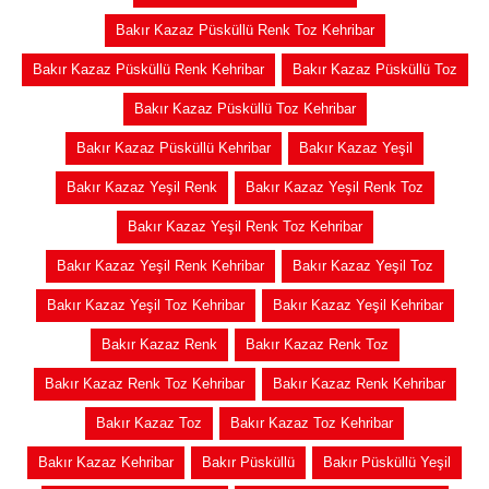
Bakır Kazaz Püsküllü Renk Toz Kehribar
Bakır Kazaz Püsküllü Renk Kehribar
Bakır Kazaz Püsküllü Toz
Bakır Kazaz Püsküllü Toz Kehribar
Bakır Kazaz Püsküllü Kehribar
Bakır Kazaz Yeşil
Bakır Kazaz Yeşil Renk
Bakır Kazaz Yeşil Renk Toz
Bakır Kazaz Yeşil Renk Toz Kehribar
Bakır Kazaz Yeşil Renk Kehribar
Bakır Kazaz Yeşil Toz
Bakır Kazaz Yeşil Toz Kehribar
Bakır Kazaz Yeşil Kehribar
Bakır Kazaz Renk
Bakır Kazaz Renk Toz
Bakır Kazaz Renk Toz Kehribar
Bakır Kazaz Renk Kehribar
Bakır Kazaz Toz
Bakır Kazaz Toz Kehribar
Bakır Kazaz Kehribar
Bakır Püsküllü
Bakır Püsküllü Yeşil