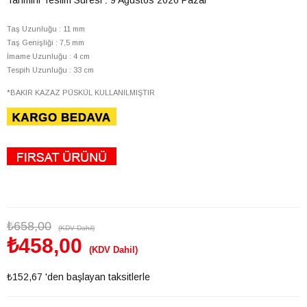
Taş Uzunluğu : 11 mm
Taş Genişliği : 7,5 mm
İmame Uzunluğu : 4 cm
Tespih Uzunluğu : 33 cm
*BAKIR KAZAZ PÜSKÜL KULLANILMIŞTIR
₺658,00
(KDV Dahil)
₺458,00
(KDV Dahil)
₺152,67
'den başlayan taksitlerle