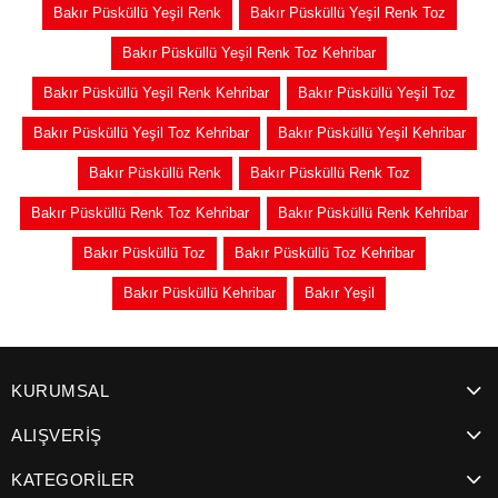
Bakır Püsküllü Yeşil Renk
Bakır Püsküllü Yeşil Renk Toz
Bakır Püsküllü Yeşil Renk Toz Kehribar
Bakır Püsküllü Yeşil Renk Kehribar
Bakır Püsküllü Yeşil Toz
Bakır Püsküllü Yeşil Toz Kehribar
Bakır Püsküllü Yeşil Kehribar
Bakır Püsküllü Renk
Bakır Püsküllü Renk Toz
Bakır Püsküllü Renk Toz Kehribar
Bakır Püsküllü Renk Kehribar
Bakır Püsküllü Toz
Bakır Püsküllü Toz Kehribar
Bakır Püsküllü Kehribar
Bakır Yeşil
KURUMSAL
ALIŞVERİŞ
KATEGORİLER