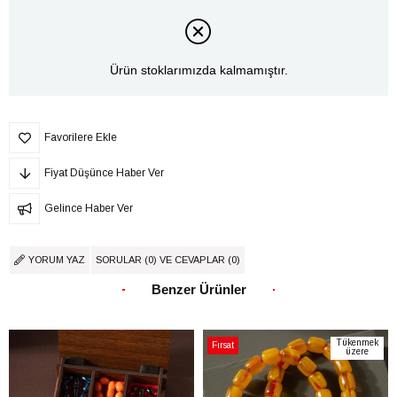
Ürün stoklarımızda kalmamıştır.
Favorilere Ekle
Fiyat Düşünce Haber Ver
Gelince Haber Ver
YORUM YAZ
SORULAR (0) VE CEVAPLAR (0)
Benzer Ürünler
Tükenmek
Fırsat
üzere
Ürünü