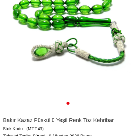
Bakır Kazaz Püsküllü Yeşil Renk Toz Kehribar
Stok Kodu
(MTT43)
Tahmini Teslim Süresi
:
9 Ağustos 2026 Pazar