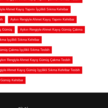
iyle Ahmet Kayış Yapımı İşçilikli Sıkma Kehribar
ih
Aykırı Rengiyle Ahmet Kayış Yapımı Kehribar
ış Gümüş
Aykırı Rengiyle Ahmet Kayış Gümüş Çakma
ma İşçilikli Sıkma Kehribar
ümüş Çakma İşçilikli Sıkma Tesbih
ykırı Rengiyle Ahmet Kayış Gümüş Çakma Tesbih
giyle Ahmet Kayış Gümüş İşçilikli Sıkma Kehribar Tesbih
ş Gümüş Kehribar