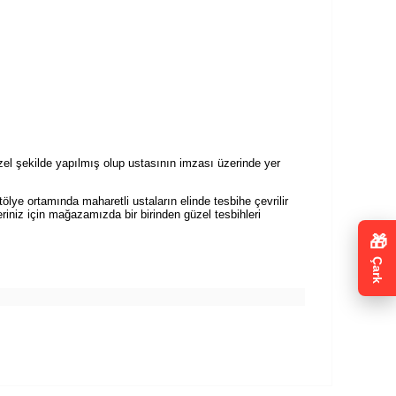
zel şekilde yapılmış olup ustasının imzası üzerinde yer
ölye ortamında maharetli ustaların elinde tesbihe çevrilir
eriniz için mağazamızda bir birinden güzel tesbihleri
🎁
Çark