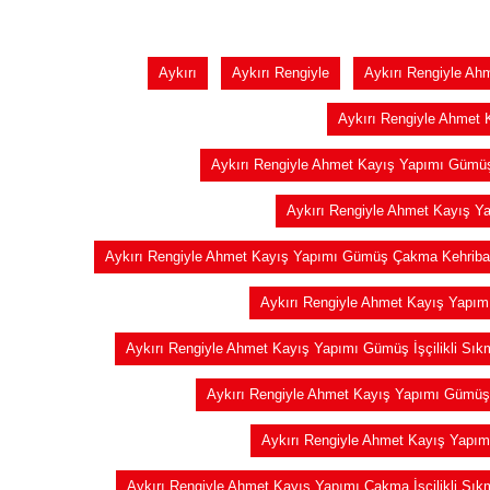
Aykırı
Aykırı Rengiyle
Aykırı Rengiyle Ah
Aykırı Rengiyle Ahmet
Aykırı Rengiyle Ahmet Kayış Yapımı Gümüş
Aykırı Rengiyle Ahmet Kayış Y
Aykırı Rengiyle Ahmet Kayış Yapımı Gümüş Çakma Kehriba
Aykırı Rengiyle Ahmet Kayış Yapımı
Aykırı Rengiyle Ahmet Kayış Yapımı Gümüş İşçilikli Sık
Aykırı Rengiyle Ahmet Kayış Yapımı Gümüş
Aykırı Rengiyle Ahmet Kayış Yapımı
Aykırı Rengiyle Ahmet Kayış Yapımı Çakma İşçilikli Sık