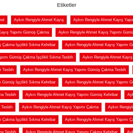
Etiketler
met
Aykırı Rengiyle Ahmet Kayış
Aykırı Rengiyle Ahmet Kayış Yapı
 Kayış Yapımı Gümüş Çakma
Aykırı Rengiyle Ahmet Kayış Yapımı Gümü
 Çakma İşçilikli Sıkma Kehribar
Aykırı Rengiyle Ahmet Kayış Yapımı G
apımı Gümüş Çakma İşçilikli Sıkma Tesbih
Aykırı Rengiyle Ahmet Kayı
r Tesbih
Aykırı Rengiyle Ahmet Kayış Yapımı Gümüş Çakma Tesbih
 Gümüş İşçilikli Sıkma Kehribar
Aykırı Rengiyle Ahmet Kayış Yapımı Gü
ma Tesbih
Aykırı Rengiyle Ahmet Kayış Yapımı Gümüş Kehribar
Ayk
 Tesbih
Aykırı Rengiyle Ahmet Kayış Yapımı Çakma
Aykırı Rengiy
 Çakma İşçilikli Sıkma Kehribar
Aykırı Rengiyle Ahmet Kayış Yapımı Ça
ma Tesbih
Aykırı Rengiyle Ahmet Kayış Yapımı Çakma Kehribar
Ayk