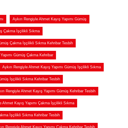
mı
Aykırı Rengiyle Ahmet Kayış Yapımı Gümüş
ş Çakma İşçilikli Sıkma
ümüş Çakma İşçilikli Sıkma Kehribar Tesbih
ş Yapımı Gümüş Çakma Kehribar
Aykırı Rengiyle Ahmet Kayış Yapımı Gümüş İşçilikli Sıkma
müş İşçilikli Sıkma Kehribar Tesbih
ırı Rengiyle Ahmet Kayış Yapımı Gümüş Kehribar Tesbih
le Ahmet Kayış Yapımı Çakma İşçilikli Sıkma
kma İşçilikli Sıkma Kehribar Tesbih
ırı Rengiyle Ahmet Kayış Yapımı Çakma Kehribar Tesbih