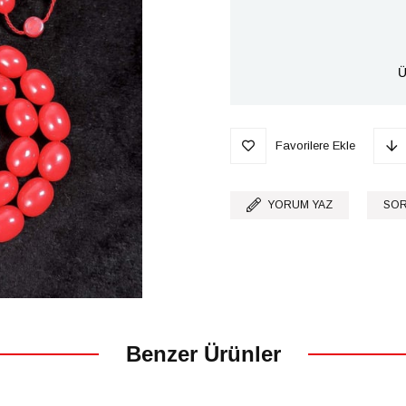
Ü
Favorilere Ekle
YORUM YAZ
SOR
Benzer Ürünler