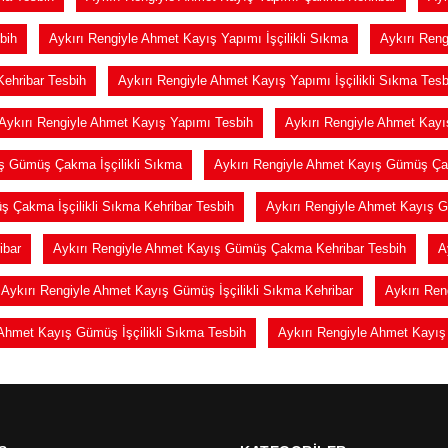
bih
Aykırı Rengiyle Ahmet Kayış Yapımı İşçilikli Sıkma
Aykırı Reng
Kehribar Tesbih
Aykırı Rengiyle Ahmet Kayış Yapımı İşçilikli Sıkma Tesb
Aykırı Rengiyle Ahmet Kayış Yapımı Tesbih
Aykırı Rengiyle Ahmet Kay
ış Gümüş Çakma İşçilikli Sıkma
Aykırı Rengiyle Ahmet Kayış Gümüş Çak
 Çakma İşçilikli Sıkma Kehribar Tesbih
Aykırı Rengiyle Ahmet Kayış G
ibar
Aykırı Rengiyle Ahmet Kayış Gümüş Çakma Kehribar Tesbih
A
Aykırı Rengiyle Ahmet Kayış Gümüş İşçilikli Sıkma Kehribar
Aykırı Ren
 Ahmet Kayış Gümüş İşçilikli Sıkma Tesbih
Aykırı Rengiyle Ahmet Kayı