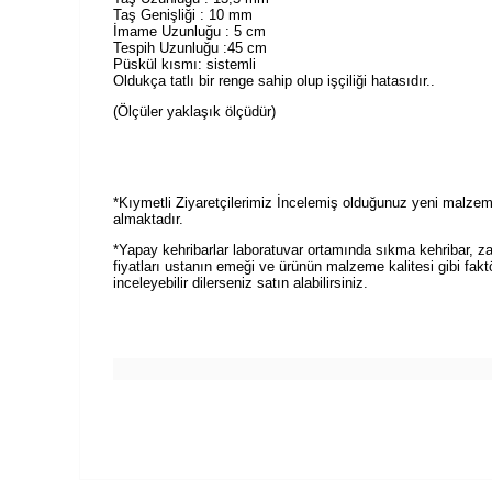
Taş Genişliği : 10 mm
İmame Uzunluğu : 5 cm
Tespih Uzunluğu :45 cm
Püskül kısmı: sistemli
Oldukça tatlı bir renge sahip olup işçiliği hatasıdır..
(Ölçüler yaklaşık ölçüdür)
*Kıymetli Ziyaretçilerimiz İncelemiş olduğunuz yeni malzeme
almaktadır.
*Yapay kehribarlar laboratuvar ortamında sıkma kehribar, zar 
fiyatları ustanın emeği ve ürünün malzeme kalitesi gibi faktö
inceleyebilir dilerseniz satın alabilirsiniz.