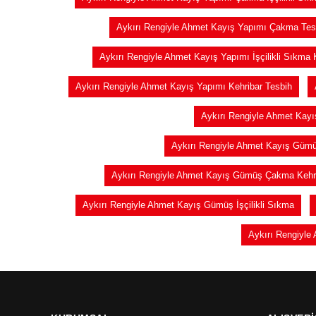
Aykırı Rengiyle Ahmet Kayış Yapımı Çakma Tes
Aykırı Rengiyle Ahmet Kayış Yapımı İşçilikli Sıkma 
Aykırı Rengiyle Ahmet Kayış Yapımı Kehribar Tesbih
Aykırı Rengiyle Ahmet Kay
Aykırı Rengiyle Ahmet Kayış Gümüş
Aykırı Rengiyle Ahmet Kayış Gümüş Çakma Kehr
Aykırı Rengiyle Ahmet Kayış Gümüş İşçilikli Sıkma
Aykırı Rengiyle