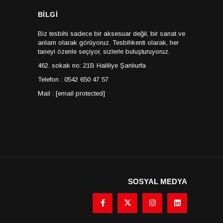
BİLGİ
Biz tesbihi sadece bir aksesuar değil, bir sanat ve
anlam olarak görüyoruz. Tesbihkenti olarak, her
taneyi özenle seçiyor, sizlerle buluşturuyoruz.
462. sokak no: 21B Haliliye Şanlıurfa
Telefon : 0542 650 47 57
Mail :
[email protected]
SOSYAL MEDYA