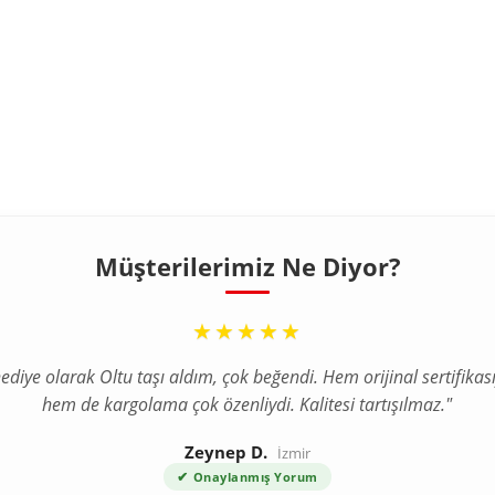
Müşterilerimiz Ne Diyor?
“
★★★★★
ediye olarak Oltu taşı aldım, çok beğendi. Hem orijinal sertifikası
hem de kargolama çok özenliydi. Kalitesi tartışılmaz."
Zeynep D.
İzmir
✔
Onaylanmış Yorum