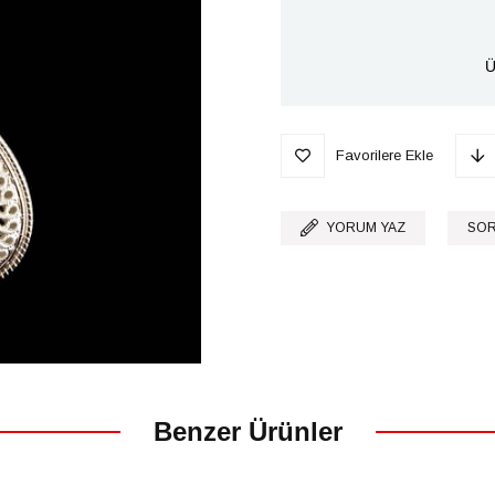
Ü
Favorilere Ekle
YORUM YAZ
SOR
Benzer Ürünler