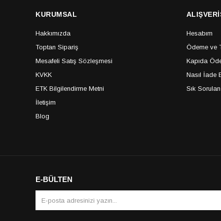
KURUMSAL
ALIŞVERİ
Hakkımızda
Hesabım
Toptan Sipariş
Ödeme ve Te
Mesafeli Satış Sözleşmesi
Kapıda Öde
KVKK
Nasıl İade E
ETK Bilgilendirme Metni
Sık Sorulan
İletişim
Blog
E-BÜLTEN