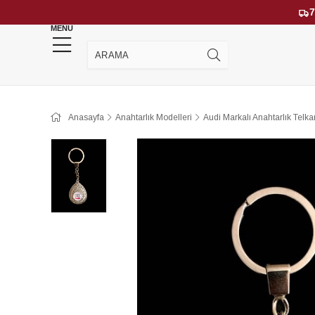
7
MENU
YENİ GELENLER
ÇOK SATANLAR
Anasayfa
Anahtarlık Modelleri
Audi Markalı Anahtarlık Telka