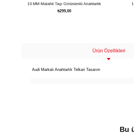
10 MM Malahit Taşı Görünümlü Anahtarlık
1
₺299,00
SEPETE EKLE
Ürün Özellikleri
Audi Markalı Anahtarlık Telkari Tasarım
Bu ü