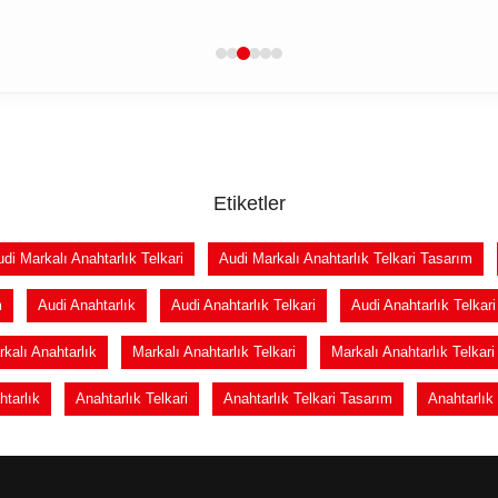
Etiketler
di Markalı Anahtarlık Telkari
Audi Markalı Anahtarlık Telkari Tasarım
m
Audi Anahtarlık
Audi Anahtarlık Telkari
Audi Anahtarlık Telkar
kalı Anahtarlık
Markalı Anahtarlık Telkari
Markalı Anahtarlık Telkar
htarlık
Anahtarlık Telkari
Anahtarlık Telkari Tasarım
Anahtarlık