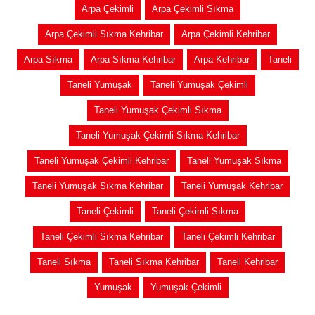
Arpa Çekimli
Arpa Çekimli Sıkma
Arpa Çekimli Sıkma Kehribar
Arpa Çekimli Kehribar
Arpa Sıkma
Arpa Sıkma Kehribar
Arpa Kehribar
Taneli
Taneli Yumuşak
Taneli Yumuşak Çekimli
Taneli Yumuşak Çekimli Sıkma
Taneli Yumuşak Çekimli Sıkma Kehribar
Taneli Yumuşak Çekimli Kehribar
Taneli Yumuşak Sıkma
Taneli Yumuşak Sıkma Kehribar
Taneli Yumuşak Kehribar
Taneli Çekimli
Taneli Çekimli Sıkma
Taneli Çekimli Sıkma Kehribar
Taneli Çekimli Kehribar
Taneli Sıkma
Taneli Sıkma Kehribar
Taneli Kehribar
Yumuşak
Yumuşak Çekimli