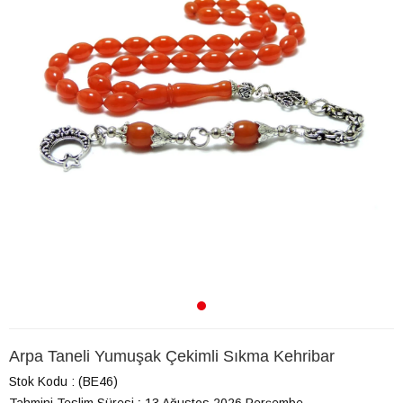
Arpa Taneli Yumuşak Çekimli Sıkma Kehribar
Stok Kodu
(BE46)
Tahmini Teslim Süresi
:
13 Ağustos 2026 Perşembe