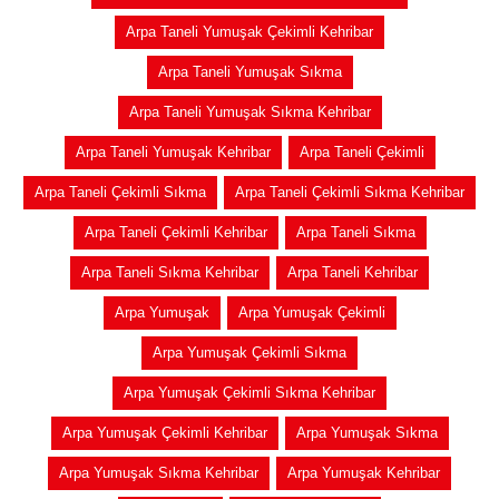
Arpa Taneli Yumuşak Çekimli Kehribar
Arpa Taneli Yumuşak Sıkma
Arpa Taneli Yumuşak Sıkma Kehribar
Arpa Taneli Yumuşak Kehribar
Arpa Taneli Çekimli
Arpa Taneli Çekimli Sıkma
Arpa Taneli Çekimli Sıkma Kehribar
Arpa Taneli Çekimli Kehribar
Arpa Taneli Sıkma
Arpa Taneli Sıkma Kehribar
Arpa Taneli Kehribar
Arpa Yumuşak
Arpa Yumuşak Çekimli
Arpa Yumuşak Çekimli Sıkma
Arpa Yumuşak Çekimli Sıkma Kehribar
Arpa Yumuşak Çekimli Kehribar
Arpa Yumuşak Sıkma
Arpa Yumuşak Sıkma Kehribar
Arpa Yumuşak Kehribar