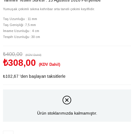
Yumuşak çekimli sıkma kehribar orta taneli çekimi keyiflidir.
Taş Uzunluğu : 11 mm
Taş Genişliği :7,5 mm
İmame Uzunluğu : 4 cm
Tespih Uzunluğu :30 cm
₺400,00
(KDV Dahil)
₺308,00
(KDV Dahil)
₺102,67
'den başlayan taksitlerle
Ürün stoklarımızda kalmamıştır.