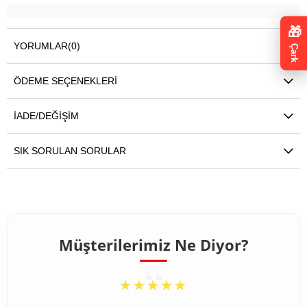
🎁
YORUMLAR
(0)
Çark
ÖDEME SEÇENEKLERI
İADE/DEĞIŞIM
SIK SORULAN SORULAR
Müşterilerimiz Ne Diyor?
“
★★★★★