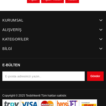
KURUMSAL
ALIŞVERİŞ
KATEGORİLER
BİLGİ
E-BÜLTEN
Gönder
Copyright © 2025 Tesbihkenti Tüm hakları saklıdır.