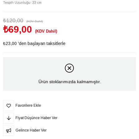
Tespih Uzunluğu :33 cm
₺120,00
(KDV Dahil)
₺69,00
(KDV Dahil)
₺23,00
'den başlayan taksitlerle
Ürün stoklarımızda kalmamıştır.
Favorilere Ekle
Fiyat Düşünce Haber Ver
Gelince Haber Ver