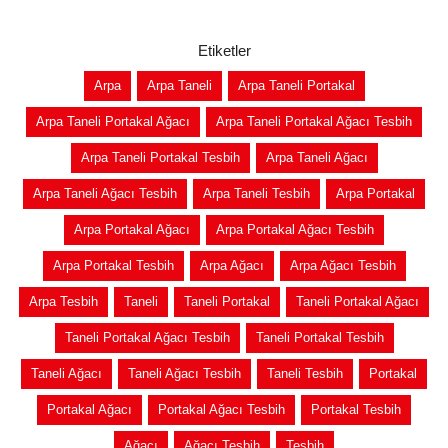
Etiketler
Arpa
Arpa Taneli
Arpa Taneli Portakal
Arpa Taneli Portakal Ağacı
Arpa Taneli Portakal Ağacı Tesbih
Arpa Taneli Portakal Tesbih
Arpa Taneli Ağacı
Arpa Taneli Ağacı Tesbih
Arpa Taneli Tesbih
Arpa Portakal
Arpa Portakal Ağacı
Arpa Portakal Ağacı Tesbih
Arpa Portakal Tesbih
Arpa Ağacı
Arpa Ağacı Tesbih
Arpa Tesbih
Taneli
Taneli Portakal
Taneli Portakal Ağacı
Taneli Portakal Ağacı Tesbih
Taneli Portakal Tesbih
Taneli Ağacı
Taneli Ağacı Tesbih
Taneli Tesbih
Portakal
Portakal Ağacı
Portakal Ağacı Tesbih
Portakal Tesbih
Ağacı
Ağacı Tesbih
Tesbih