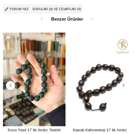
YORUM YAZ
SORULAR (0) VE CEVAPLAR (0)
Benzer Ürünler
Koyu Yeşil 17 lik Andız Tesbih
Kapalı Kahverengi 17 lik Andız