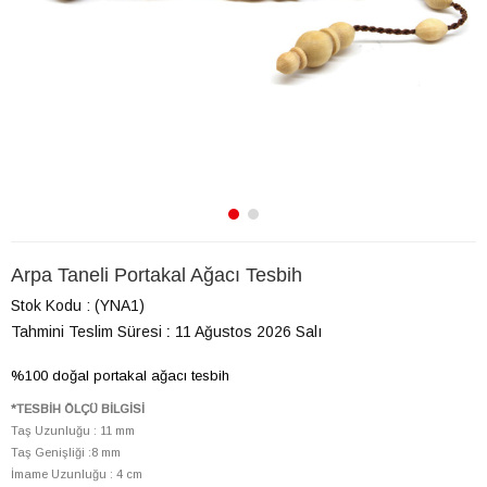
Arpa Taneli Portakal Ağacı Tesbih
Stok Kodu
(YNA1)
Tahmini Teslim Süresi
:
11 Ağustos 2026 Salı
%100 doğal portakal ağacı tesbih
*TESBİH ÖLÇÜ BİLGİSİ
Taş Uzunluğu : 11 mm
Taş Genişliği :8 mm
İmame Uzunluğu : 4 cm