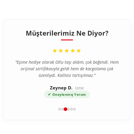
Müşterilerimiz Ne Diyor?
“
★★★★★
"Eşime hediye olarak Oltu taşı aldım, çok beğendi. Hem
orijinal sertifikasıyla geldi hem de kargolama çok
özenliydi. Kalitesi tartışılmaz."
Zeynep D.
İzmir
✔
Onaylanmış Yorum