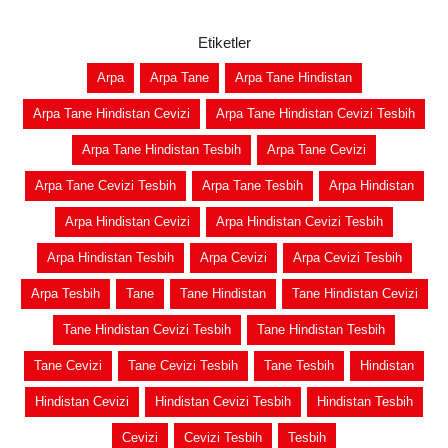
Etiketler
Arpa
Arpa Tane
Arpa Tane Hindistan
Arpa Tane Hindistan Cevizi
Arpa Tane Hindistan Cevizi Tesbih
Arpa Tane Hindistan Tesbih
Arpa Tane Cevizi
Arpa Tane Cevizi Tesbih
Arpa Tane Tesbih
Arpa Hindistan
Arpa Hindistan Cevizi
Arpa Hindistan Cevizi Tesbih
Arpa Hindistan Tesbih
Arpa Cevizi
Arpa Cevizi Tesbih
Arpa Tesbih
Tane
Tane Hindistan
Tane Hindistan Cevizi
Tane Hindistan Cevizi Tesbih
Tane Hindistan Tesbih
Tane Cevizi
Tane Cevizi Tesbih
Tane Tesbih
Hindistan
Hindistan Cevizi
Hindistan Cevizi Tesbih
Hindistan Tesbih
Cevizi
Cevizi Tesbih
Tesbih