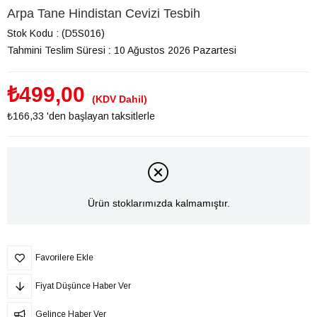
Arpa Tane Hindistan Cevizi Tesbih
Stok Kodu
(D5S016)
Tahmini Teslim Süresi
:
10 Ağustos 2026 Pazartesi
₺499,00
(KDV Dahil)
₺166,33
'den başlayan taksitlerle
Ürün stoklarımızda kalmamıştır.
Favorilere Ekle
Fiyat Düşünce Haber Ver
Gelince Haber Ver