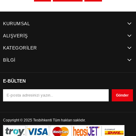
KURUMSAL
ALIŞVERİŞ
KATEGORİLER
BİLGİ
E-BÜLTEN
Gönder
Copyright © 2025 Tesbihkenti Tüm hakları saklıdır.