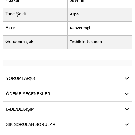
Püskül
Sistemli
Tane Şekli
Arpa
Renk
Kahverengi
Gönderim şekli
Tesbih kutusunda
YORUMLAR
(0)
ÖDEME SEÇENEKLERI
İADE/DEĞIŞIM
SIK SORULAN SORULAR