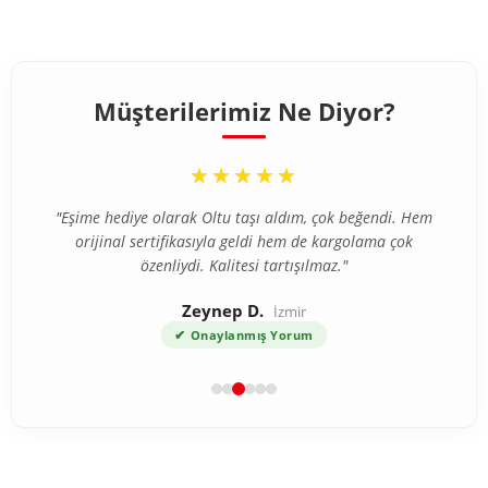
Müşterilerimiz Ne Diyor?
“
★★★★★
"Eşime hediye olarak Oltu taşı aldım, çok beğendi. Hem
orijinal sertifikasıyla geldi hem de kargolama çok
özenliydi. Kalitesi tartışılmaz."
Zeynep D.
İzmir
✔
Onaylanmış Yorum