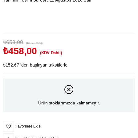
₺658,00
(KDV Dahil)
₺458,00
(KDV Dahil)
₺152,67
'den başlayan taksitlerle
Ürün stoklarımızda kalmamıştır.
Favorilere Ekle