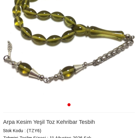
Arpa Kesim Yeşil Toz Kehribar Tesbih
Stok Kodu
(TZY6)
Tahmini Teslim Süresi
:
11 Ağustos 2026 Salı