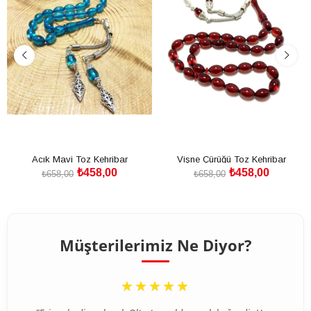
Acık Mavi Toz Kehribar
Vişne Çürüğü Toz Kehribar
₺458,00
₺458,00
₺658,00
₺658,00
SEPETE EKLE
SEPETE EKLE
Müşterilerimiz Ne Diyor?
“
★★★★★