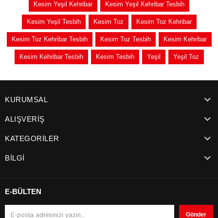
Kesim Yeşil Kehribar
Kesim Yeşil Kehribar Tesbih
Kesim Yeşil Tesbih
Kesim Toz
Kesim Toz Kehribar
Kesim Toz Kehribar Tesbih
Kesim Toz Tesbih
Kesim Kehribar
Kesim Kehribar Tesbih
Kesim Tesbih
Yeşil
Yeşil Toz
KURUMSAL
ALIŞVERİŞ
KATEGORİLER
BİLGİ
E-BÜLTEN
Gönder