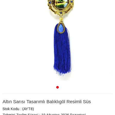
Altın Sarısı Tasarımlı Balıklıgöl Resimli Süs
Stok Kodu
(AYT8)
Tahmini Teslim Süresi
:
10 Ağustos 2026 Pazartesi