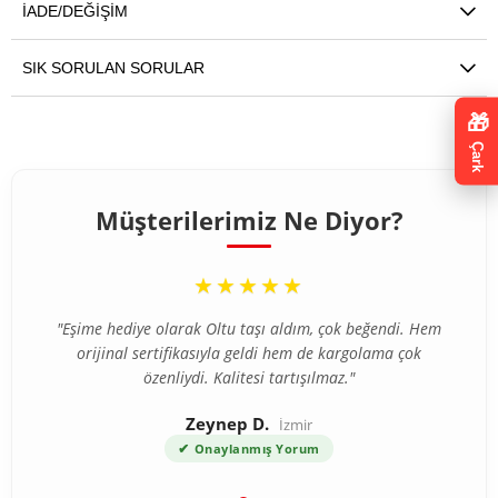
İADE/DEĞIŞIM
SIK SORULAN SORULAR
🎁
Çark
Müşterilerimiz Ne Diyor?
“
★★★★★
"Eşime hediye olarak Oltu taşı aldım, çok beğendi. Hem
orijinal sertifikasıyla geldi hem de kargolama çok
özenliydi. Kalitesi tartışılmaz."
Zeynep D.
İzmir
✔
Onaylanmış Yorum