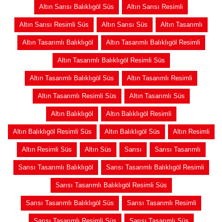
Altın Sarısı Balıklıgöl Süs
Altın Sarısı Resimli
Altın Sarısı Resimli Süs
Altın Sarısı Süs
Altın Tasarımlı
Altın Tasarımlı Balıklıgöl
Altın Tasarımlı Balıklıgöl Resimli
Altın Tasarımlı Balıklıgöl Resimli Süs
Altın Tasarımlı Balıklıgöl Süs
Altın Tasarımlı Resimli
Altın Tasarımlı Resimli Süs
Altın Tasarımlı Süs
Altın Balıklıgöl
Altın Balıklıgöl Resimli
Altın Balıklıgöl Resimli Süs
Altın Balıklıgöl Süs
Altın Resimli
Altın Resimli Süs
Altın Süs
Sarısı
Sarısı Tasarımlı
Sarısı Tasarımlı Balıklıgöl
Sarısı Tasarımlı Balıklıgöl Resimli
Sarısı Tasarımlı Balıklıgöl Resimli Süs
Sarısı Tasarımlı Balıklıgöl Süs
Sarısı Tasarımlı Resimli
Sarısı Tasarımlı Resimli Süs
Sarısı Tasarımlı Süs