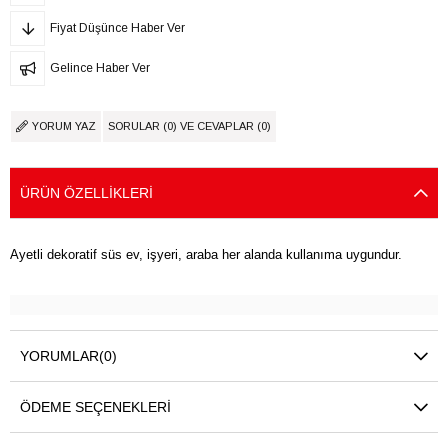
Fiyat Düşünce Haber Ver
Gelince Haber Ver
YORUM YAZ
SORULAR (0) VE CEVAPLAR (0)
ÜRÜN ÖZELLIKLERI
Ayetli dekoratif süs ev, işyeri, araba her alanda kullanıma uygundur.
YORUMLAR
(0)
ÖDEME SEÇENEKLERI