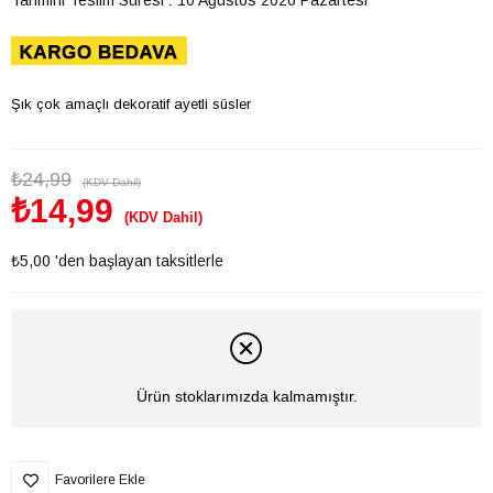
Şık çok amaçlı dekoratif ayetli süsler
₺24,99
(KDV Dahil)
₺14,99
(KDV Dahil)
₺5,00
'den başlayan taksitlerle
Ürün stoklarımızda kalmamıştır.
Favorilere Ekle