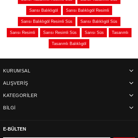
Sarısı Balıklıgöl
Sarısı Balıklıgöl Resimli
Sarısı Balıklıgöl Resimli Süs
Sarısı Balıklıgöl Süs
Sarısı Resimli
Sarısı Resimli Süs
Sarısı Süs
Tasarımlı
Tasarımlı Balıklıgöl
KURUMSAL
ALIŞVERİŞ
KATEGORİLER
BİLGİ
E-BÜLTEN