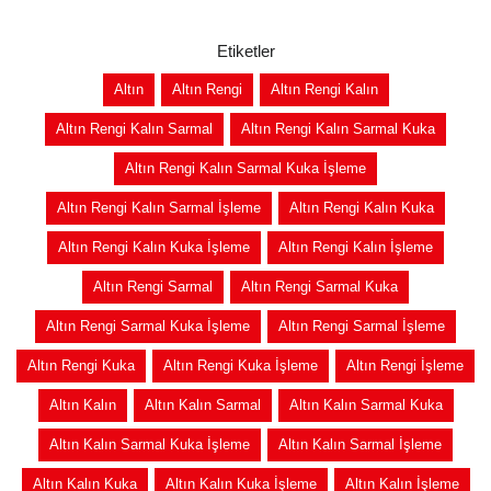
Etiketler
Altın
Altın Rengi
Altın Rengi Kalın
Altın Rengi Kalın Sarmal
Altın Rengi Kalın Sarmal Kuka
Altın Rengi Kalın Sarmal Kuka İşleme
Altın Rengi Kalın Sarmal İşleme
Altın Rengi Kalın Kuka
Altın Rengi Kalın Kuka İşleme
Altın Rengi Kalın İşleme
Altın Rengi Sarmal
Altın Rengi Sarmal Kuka
Altın Rengi Sarmal Kuka İşleme
Altın Rengi Sarmal İşleme
Altın Rengi Kuka
Altın Rengi Kuka İşleme
Altın Rengi İşleme
Altın Kalın
Altın Kalın Sarmal
Altın Kalın Sarmal Kuka
Altın Kalın Sarmal Kuka İşleme
Altın Kalın Sarmal İşleme
Altın Kalın Kuka
Altın Kalın Kuka İşleme
Altın Kalın İşleme