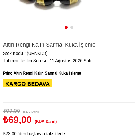
Altın Rengi Kalın Sarmal Kuka İşleme
Stok Kodu
(URNKD3)
Tahmini Teslim Süresi
:
11 Ağustos 2026 Salı
Prinç
Altın Rengi Kalın Sarmal Kuka İşleme
₺99,00
(KDV Dahil)
₺69,00
(KDV Dahil)
₺23,00
'den başlayan taksitlerle