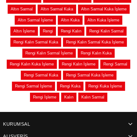
Altın Sarmal
Altın Sarmal Kuka
Altın Sarmal Kuka İşleme
Altın Sarmal İşleme
Altın Kuka
Altın Kuka İşleme
Altın İşleme
Rengi
Rengi Kalın
Rengi Kalın Sarmal
Rengi Kalın Sarmal Kuka
Rengi Kalın Sarmal Kuka İşleme
Rengi Kalın Sarmal İşleme
Rengi Kalın Kuka
Rengi Kalın Kuka İşleme
Rengi Kalın İşleme
Rengi Sarmal
Rengi Sarmal Kuka
Rengi Sarmal Kuka İşleme
Rengi Sarmal İşleme
Rengi Kuka
Rengi Kuka İşleme
Rengi İşleme
Kalın
Kalın Sarmal
KURUMSAL
ALIŞVERİŞ