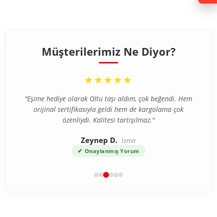
Müşterilerimiz Ne Diyor?
“
★★★★★
"Eşime hediye olarak Oltu taşı aldım, çok beğendi. Hem
orijinal sertifikasıyla geldi hem de kargolama çok
özenliydi. Kalitesi tartışılmaz."
Zeynep D.
İzmir
✔
Onaylanmış Yorum