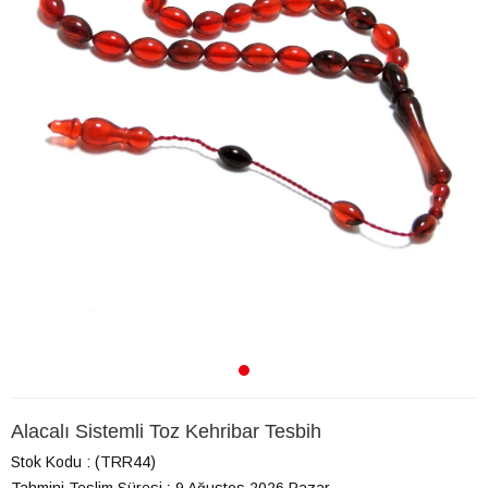
Alacalı Sistemli Toz Kehribar Tesbih
Stok Kodu
(TRR44)
Tahmini Teslim Süresi
:
9 Ağustos 2026 Pazar