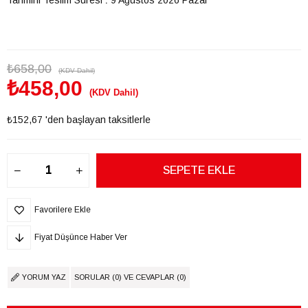
₺658,00
(KDV Dahil)
₺458,00
(KDV Dahil)
₺152,67
'den başlayan taksitlerle
Favorilere Ekle
Fiyat Düşünce Haber Ver
YORUM YAZ
SORULAR (0) VE CEVAPLAR (0)