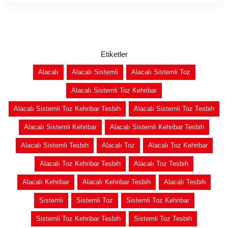
Etiketler
Alacalı
Alacalı Sistemli
Alacalı Sistemli Toz
Alacalı Sistemli Toz Kehribar
Alacalı Sistemli Toz Kehribar Tesbih
Alacalı Sistemli Toz Tesbih
Alacalı Sistemli Kehribar
Alacalı Sistemli Kehribar Tesbih
Alacalı Sistemli Tesbih
Alacalı Toz
Alacalı Toz Kehribar
Alacalı Toz Kehribar Tesbih
Alacalı Toz Tesbih
Alacalı Kehribar
Alacalı Kehribar Tesbih
Alacalı Tesbih
Sistemli
Sistemli Toz
Sistemli Toz Kehribar
Sistemli Toz Kehribar Tesbih
Sistemli Toz Tesbih