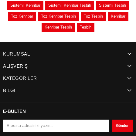
Sistemli Kehribar
Sistemli Kehribar Tesbih
Sistemli Tesbih
Toz Kehribar
Toz Kehribar Tesbih
Toz Tesbih
Kehribar
Kehribar Tesbih
Tesbih
KURUMSAL
ALIŞVERİŞ
KATEGORİLER
BİLGİ
E-BÜLTEN
Gönder