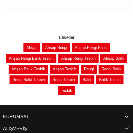
Etiketler
Ahşap
Ahşap Rengi
Ahşap Rengi Balık
Ahşap Rengi Balık Tesbih
Ahşap Rengi Tesbih
Ahşap Balık
Ahşap Balık Tesbih
Ahşap Tesbih
Rengi
Rengi Balık
Rengi Balık Tesbih
Rengi Tesbih
Balık
Balık Tesbih
Tesbih
KURUMSAL
ALIŞVERİŞ