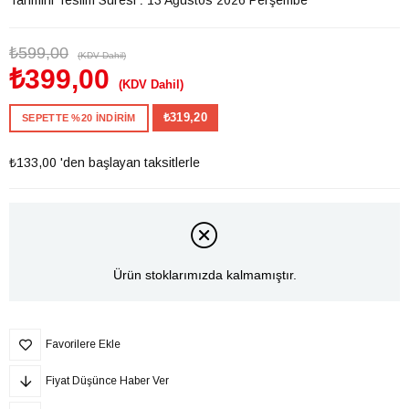
₺599,00
(KDV Dahil)
₺399,00
(KDV Dahil)
₺319,20
SEPETTE %20 İNDİRİM
₺133,00
'den başlayan taksitlerle
Ürün stoklarımızda kalmamıştır.
Favorilere Ekle
Fiyat Düşünce Haber Ver