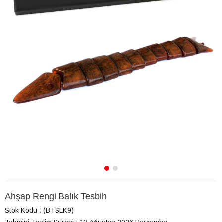
Ahşap Rengi Balık Tesbih
Stok Kodu
(BTSLK9)
Tahmini Teslim Süresi
:
13 Ağustos 2026 Perşembe