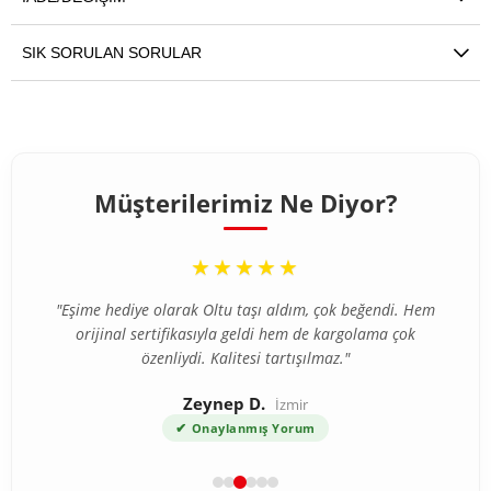
SIK SORULAN SORULAR
Müşterilerimiz Ne Diyor?
“
★★★★★
"Eşime hediye olarak Oltu taşı aldım, çok beğendi. Hem
orijinal sertifikasıyla geldi hem de kargolama çok
özenliydi. Kalitesi tartışılmaz."
Zeynep D.
İzmir
✔
Onaylanmış Yorum