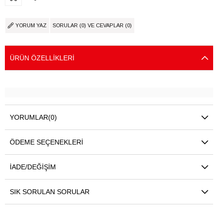
YORUM YAZ
SORULAR (0) VE CEVAPLAR (0)
ÜRÜN ÖZELLIKLERI
YORUMLAR
(0)
ÖDEME SEÇENEKLERI
İADE/DEĞIŞIM
SIK SORULAN SORULAR