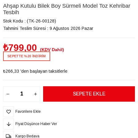
Ahşap Kutulu Bilek Boy Sürmeli Model Toz Kehribar
Tesbih
Stok Kodu
(TK-26-00128)
Tahmini Teslim Süresi
:
9 Ağustos 2026 Pazar
₺799,00
(KDV Dahil)
SEPETTE %20 İNDİRİM
₺266,33
'den başlayan taksitlerle
Favorilere Ekle
Fiyat Düşünce Haber Ver
Kargo Bedava