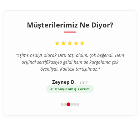
Müşterilerimiz Ne Diyor?
“
★★★★★
"Eşime hediye olarak Oltu taşı aldım, çok beğendi. Hem
orijinal sertifikasıyla geldi hem de kargolama çok
özenliydi. Kalitesi tartışılmaz."
Zeynep D.
İzmir
✔
Onaylanmış Yorum