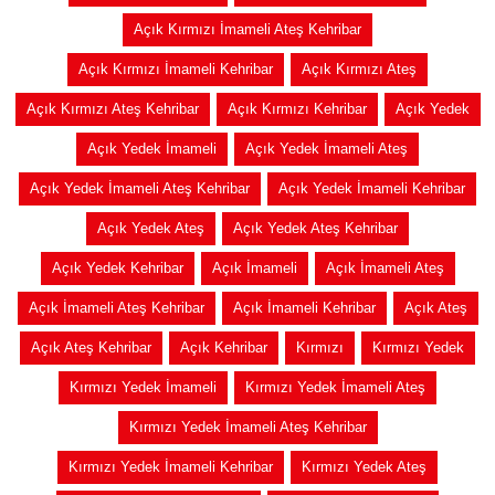
Açık Kırmızı İmameli Ateş Kehribar
Açık Kırmızı İmameli Kehribar
Açık Kırmızı Ateş
Açık Kırmızı Ateş Kehribar
Açık Kırmızı Kehribar
Açık Yedek
Açık Yedek İmameli
Açık Yedek İmameli Ateş
Açık Yedek İmameli Ateş Kehribar
Açık Yedek İmameli Kehribar
Açık Yedek Ateş
Açık Yedek Ateş Kehribar
Açık Yedek Kehribar
Açık İmameli
Açık İmameli Ateş
Açık İmameli Ateş Kehribar
Açık İmameli Kehribar
Açık Ateş
Açık Ateş Kehribar
Açık Kehribar
Kırmızı
Kırmızı Yedek
Kırmızı Yedek İmameli
Kırmızı Yedek İmameli Ateş
Kırmızı Yedek İmameli Ateş Kehribar
Kırmızı Yedek İmameli Kehribar
Kırmızı Yedek Ateş