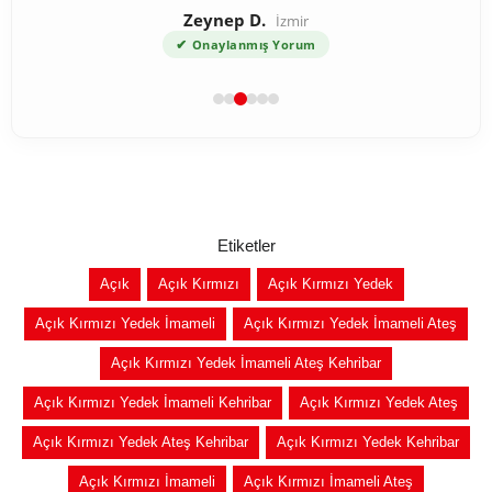
Zeynep D.
İzmir
✔
Onaylanmış Yorum
Etiketler
Açık
Açık Kırmızı
Açık Kırmızı Yedek
Açık Kırmızı Yedek İmameli
Açık Kırmızı Yedek İmameli Ateş
Açık Kırmızı Yedek İmameli Ateş Kehribar
Açık Kırmızı Yedek İmameli Kehribar
Açık Kırmızı Yedek Ateş
Açık Kırmızı Yedek Ateş Kehribar
Açık Kırmızı Yedek Kehribar
Açık Kırmızı İmameli
Açık Kırmızı İmameli Ateş