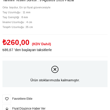
Orta boydur, En iyi fiyat güvencesiyle
Taş Uzunluğu : 11 mm
Taş Genişliği : 8 mm
İmame Uzunluğu : 4 cm
Tespih Uzunluğu :35 cm
₺260,00
(KDV Dahil)
₺86,67
'den başlayan taksitlerle
Ürün stoklarımızda kalmamıştır.
Favorilere Ekle
Fiyat Düşünce Haber Ver