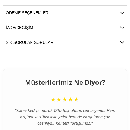
ÖDEME SEÇENEKLERI
İADE/DEĞIŞIM
SIK SORULAN SORULAR
Müşterilerimiz Ne Diyor?
“
★★★★★
"Eşime hediye olarak Oltu taşı aldım, çok beğendi. Hem
orijinal sertifikasıyla geldi hem de kargolama çok
özenliydi. Kalitesi tartışılmaz."