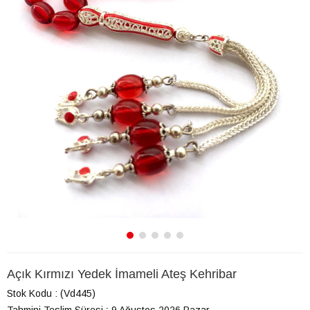
Açık Kırmızı Yedek İmameli Ateş Kehribar
Stok Kodu
(Vd445)
Tahmini Teslim Süresi
:
9 Ağustos 2026 Pazar