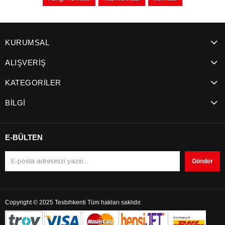
KURUMSAL
ALIŞVERİŞ
KATEGORİLER
BİLGİ
E-BÜLTEN
Gönder
Copyright © 2025 Tesbihkenti Tüm hakları saklıdır.