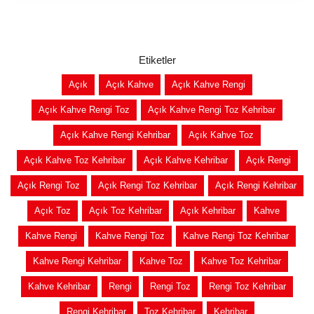
Etiketler
Açık
Açık Kahve
Açık Kahve Rengi
Açık Kahve Rengi Toz
Açık Kahve Rengi Toz Kehribar
Açık Kahve Rengi Kehribar
Açık Kahve Toz
Açık Kahve Toz Kehribar
Açık Kahve Kehribar
Açık Rengi
Açık Rengi Toz
Açık Rengi Toz Kehribar
Açık Rengi Kehribar
Açık Toz
Açık Toz Kehribar
Açık Kehribar
Kahve
Kahve Rengi
Kahve Rengi Toz
Kahve Rengi Toz Kehribar
Kahve Rengi Kehribar
Kahve Toz
Kahve Toz Kehribar
Kahve Kehribar
Rengi
Rengi Toz
Rengi Toz Kehribar
Rengi Kehribar
Toz Kehribar
Kehribar