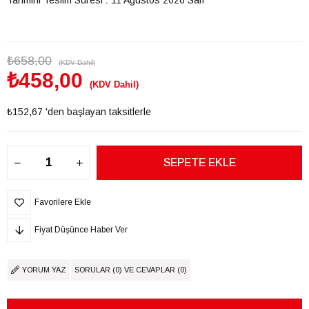
₺658,00
(KDV Dahil)
₺458,00
(KDV Dahil)
₺152,67
'den başlayan taksitlerle
Favorilere Ekle
Fiyat Düşünce Haber Ver
YORUM YAZ
SORULAR (0) VE CEVAPLAR (0)