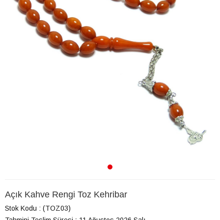
Açık Kahve Rengi Toz Kehribar
Stok Kodu
(TOZ03)
Tahmini Teslim Süresi
:
11 Ağustos 2026 Salı