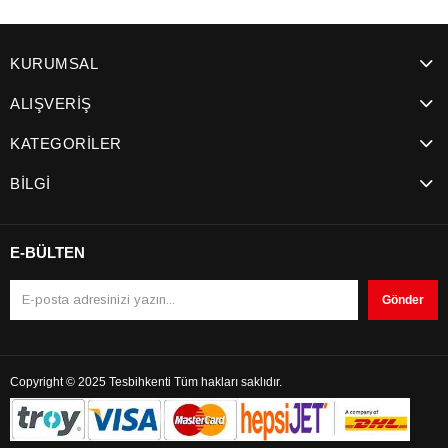
KURUMSAL
ALIŞVERİŞ
KATEGORİLER
BİLGİ
E-BÜLTEN
Gönder
Copyright © 2025 Tesbihkenti Tüm hakları saklıdır.