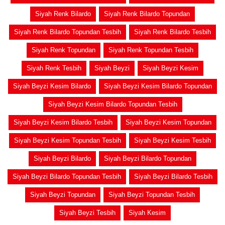
Siyah Renk Bilardo
Siyah Renk Bilardo Topundan
Siyah Renk Bilardo Topundan Tesbih
Siyah Renk Bilardo Tesbih
Siyah Renk Topundan
Siyah Renk Topundan Tesbih
Siyah Renk Tesbih
Siyah Beyzi
Siyah Beyzi Kesim
Siyah Beyzi Kesim Bilardo
Siyah Beyzi Kesim Bilardo Topundan
Siyah Beyzi Kesim Bilardo Topundan Tesbih
Siyah Beyzi Kesim Bilardo Tesbih
Siyah Beyzi Kesim Topundan
Siyah Beyzi Kesim Topundan Tesbih
Siyah Beyzi Kesim Tesbih
Siyah Beyzi Bilardo
Siyah Beyzi Bilardo Topundan
Siyah Beyzi Bilardo Topundan Tesbih
Siyah Beyzi Bilardo Tesbih
Siyah Beyzi Topundan
Siyah Beyzi Topundan Tesbih
Siyah Beyzi Tesbih
Siyah Kesim