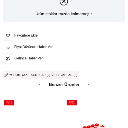
Ürün stoklarımızda kalmamıştır.
Favorilere Ekle
Fiyat Düşünce Haber Ver
Gelince Haber Ver
YORUM YAZ
SORULAR (0) VE CEVAPLAR (0)
Benzer Ürünler
%31
%31
İndirim
İndirim
%31İndirim
%31İndirim