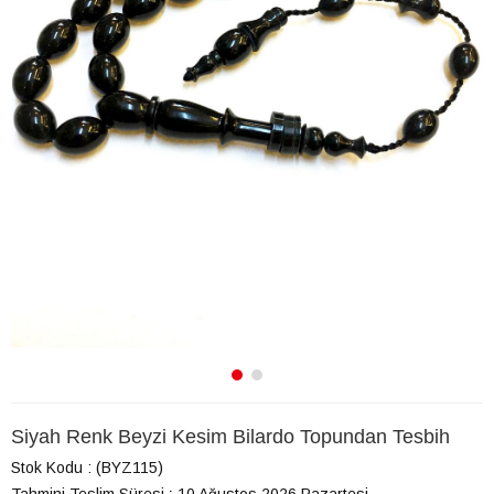
Siyah Renk Beyzi Kesim Bilardo Topundan Tesbih
Stok Kodu
(BYZ115)
Tahmini Teslim Süresi
:
10 Ağustos 2026 Pazartesi