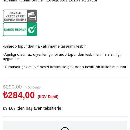
-Bilardo topundan halkalı imame tasarımlı tesbih
-Ağırlıgı olsun az diyenler için bilardo topundan tesbihlerimiz sizin için
uygundur
-Yumuşak çekimli ve beyzi kesimi ile çok daha keyifli bir kullanım sunar
₺290,00
(KDV Dahil)
₺284,00
(KDV Dahil)
₺94,67
'den başlayan taksitlerle