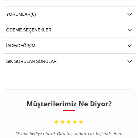
YORUMLAR
(0)
ÖDEME SEÇENEKLERI
İADE/DEĞIŞIM
SIK SORULAN SORULAR
Müşterilerimiz Ne Diyor?
“
★★★★★
"Eşime hediye olarak Oltu taşı aldım, çok beğendi. Hem