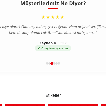
Müşterilerimiz Ne Diyor?
“
★★★★★
ediye olarak Oltu taşı aldım, çok beğendi. Hem orijinal sertifikası
hem de kargolama çok özenliydi. Kalitesi tartışılmaz."
Zeynep D.
İzmir
✔
Onaylanmış Yorum
Etiketler