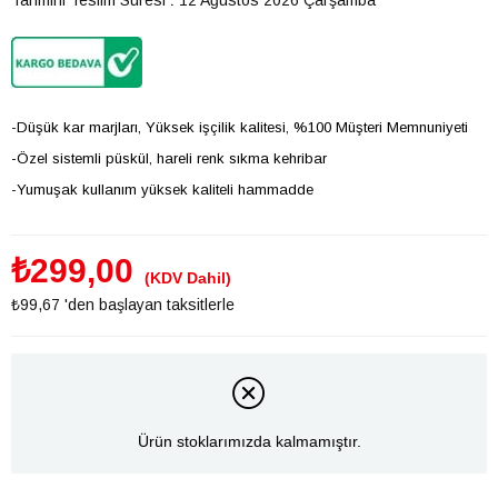
-Düşük kar marjları, Yüksek işçilik kalitesi, %100 Müşteri Memnuniyeti
-Özel sistemli püskül, hareli renk sıkma kehribar
-Yumuşak kullanım yüksek kaliteli hammadde
₺299,00
(KDV Dahil)
₺99,67
'den başlayan taksitlerle
Ürün stoklarımızda kalmamıştır.