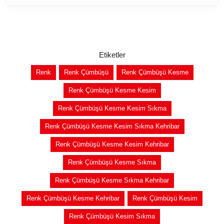
Etiketler
Renk
Renk Çümbüşü
Renk Çümbüşü Kesme
Renk Çümbüşü Kesme Kesim
Renk Çümbüşü Kesme Kesim Sıkma
Renk Çümbüşü Kesme Kesim Sıkma Kehribar
Renk Çümbüşü Kesme Kesim Kehribar
Renk Çümbüşü Kesme Sıkma
Renk Çümbüşü Kesme Sıkma Kehribar
Renk Çümbüşü Kesme Kehribar
Renk Çümbüşü Kesim
Renk Çümbüşü Kesim Sıkma