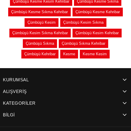
Çümbüşü Kesme Kesim Kehribar
Çümbüşü Kesme Sıkma
Çümbüşü Kesme Sıkma Kehribar
Çümbüşü Kesme Kehribar
Çümbüşü Kesim
Çümbüşü Kesim Sıkma
Çümbüşü Kesim Sıkma Kehribar
Çümbüşü Kesim Kehribar
Çümbüşü Sıkma
Çümbüşü Sıkma Kehribar
Çümbüşü Kehribar
Kesme
Kesme Kesim
KURUMSAL
ALIŞVERİŞ
KATEGORİLER
BİLGİ