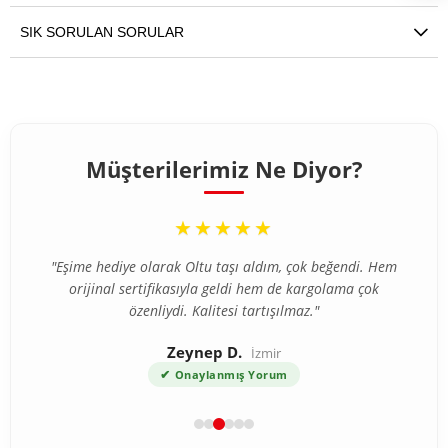
SIK SORULAN SORULAR
Müşterilerimiz Ne Diyor?
“
★★★★★
"Eşime hediye olarak Oltu taşı aldım, çok beğendi. Hem
orijinal sertifikasıyla geldi hem de kargolama çok
özenliydi. Kalitesi tartışılmaz."
Zeynep D.
İzmir
✔
Onaylanmış Yorum