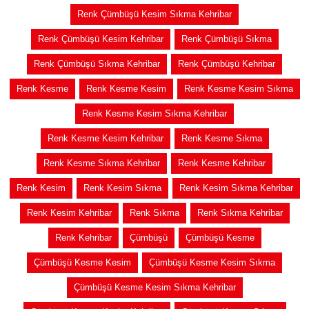
Renk Çümbüşü Kesim Sıkma Kehribar
Renk Çümbüşü Kesim Kehribar
Renk Çümbüşü Sıkma
Renk Çümbüşü Sıkma Kehribar
Renk Çümbüşü Kehribar
Renk Kesme
Renk Kesme Kesim
Renk Kesme Kesim Sıkma
Renk Kesme Kesim Sıkma Kehribar
Renk Kesme Kesim Kehribar
Renk Kesme Sıkma
Renk Kesme Sıkma Kehribar
Renk Kesme Kehribar
Renk Kesim
Renk Kesim Sıkma
Renk Kesim Sıkma Kehribar
Renk Kesim Kehribar
Renk Sıkma
Renk Sıkma Kehribar
Renk Kehribar
Çümbüşü
Çümbüşü Kesme
Çümbüşü Kesme Kesim
Çümbüşü Kesme Kesim Sıkma
Çümbüşü Kesme Kesim Sıkma Kehribar