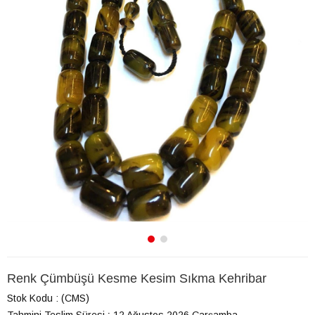
Renk Çümbüşü Kesme Kesim Sıkma Kehribar
Stok Kodu
(CMS)
Tahmini Teslim Süresi
:
12 Ağustos 2026 Çarşamba