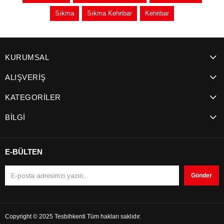
Sıkma
Sıkma Kehribar
Kehribar
KURUMSAL
ALIŞVERİŞ
KATEGORİLER
BİLGİ
E-BÜLTEN
Gönder
Copyright © 2025 Tesbihkenti Tüm hakları saklıdır.