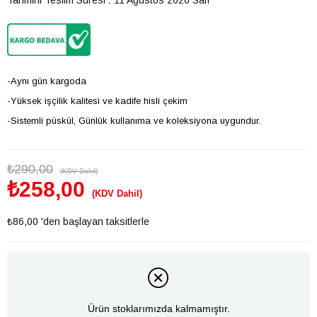
-Aynı gün kargoda
-Yüksek işçilik kalitesi ve kadife hisli çekim
-Sistemli püskül, Günlük kullanıma ve koleksiyona uygundur.
₺290,00
(KDV Dahil)
₺258,00
(KDV Dahil)
₺86,00
'den başlayan taksitlerle
Ürün stoklarımızda kalmamıştır.