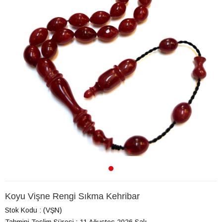
Koyu Vişne Rengi Sıkma Kehribar
Stok Kodu
(VŞN)
Tahmini Teslim Süresi
:
11 Ağustos 2026 Salı