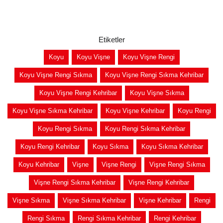
Etiketler
Koyu
Koyu Vişne
Koyu Vişne Rengi
Koyu Vişne Rengi Sıkma
Koyu Vişne Rengi Sıkma Kehribar
Koyu Vişne Rengi Kehribar
Koyu Vişne Sıkma
Koyu Vişne Sıkma Kehribar
Koyu Vişne Kehribar
Koyu Rengi
Koyu Rengi Sıkma
Koyu Rengi Sıkma Kehribar
Koyu Rengi Kehribar
Koyu Sıkma
Koyu Sıkma Kehribar
Koyu Kehribar
Vişne
Vişne Rengi
Vişne Rengi Sıkma
Vişne Rengi Sıkma Kehribar
Vişne Rengi Kehribar
Vişne Sıkma
Vişne Sıkma Kehribar
Vişne Kehribar
Rengi
Rengi Sıkma
Rengi Sıkma Kehribar
Rengi Kehribar