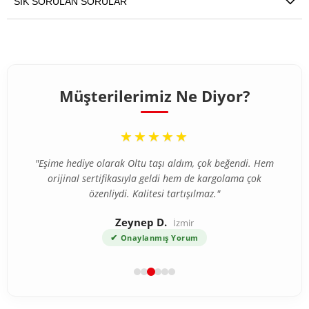
SIK SORULAN SORULAR
Müşterilerimiz Ne Diyor?
“
★★★★★
"Eşime hediye olarak Oltu taşı aldım, çok beğendi. Hem
orijinal sertifikasıyla geldi hem de kargolama çok
özenliydi. Kalitesi tartışılmaz."
Zeynep D.
İzmir
✔
Onaylanmış Yorum