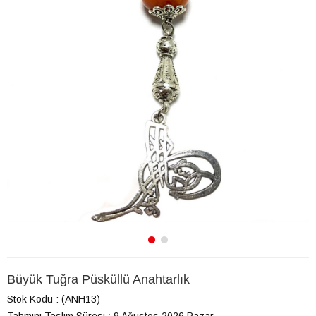
Büyük Tuğra Püsküllü Anahtarlık
Stok Kodu
(ANH13)
Tahmini Teslim Süresi
:
9 Ağustos 2026 Pazar