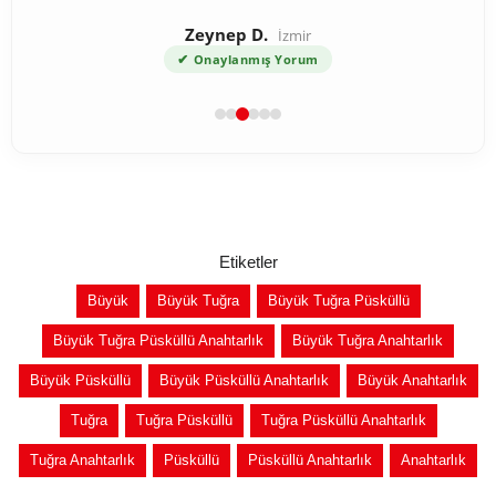
Zeynep D.
İzmir
✔
Onaylanmış Yorum
Etiketler
Büyük
Büyük Tuğra
Büyük Tuğra Püsküllü
Büyük Tuğra Püsküllü Anahtarlık
Büyük Tuğra Anahtarlık
Büyük Püsküllü
Büyük Püsküllü Anahtarlık
Büyük Anahtarlık
Tuğra
Tuğra Püsküllü
Tuğra Püsküllü Anahtarlık
Tuğra Anahtarlık
Püsküllü
Püsküllü Anahtarlık
Anahtarlık