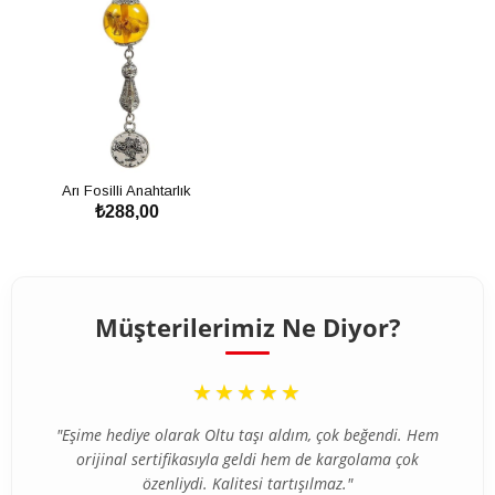
Arı Fosilli Anahtarlık
₺288,00
SEPETE EKLE
Müşterilerimiz Ne Diyor?
“
★★★★★
"Eşime hediye olarak Oltu taşı aldım, çok beğendi. Hem
orijinal sertifikasıyla geldi hem de kargolama çok
özenliydi. Kalitesi tartışılmaz."