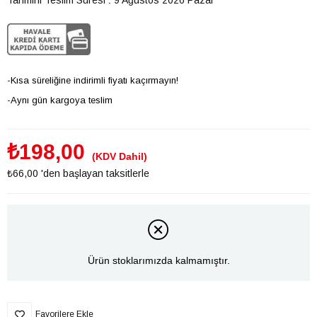
-Kısa süreliğine indirimli fiyatı kaçırmayın!
-Aynı gün kargoya teslim
₺198,00
(KDV Dahil)
₺66,00
'den başlayan taksitlerle
Ürün stoklarımızda kalmamıştır.
Favorilere Ekle