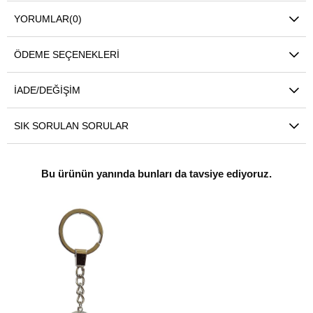
YORUMLAR
(0)
ÖDEME SEÇENEKLERI
İADE/DEĞIŞIM
SIK SORULAN SORULAR
Bu ürünün yanında bunları da tavsiye ediyoruz.