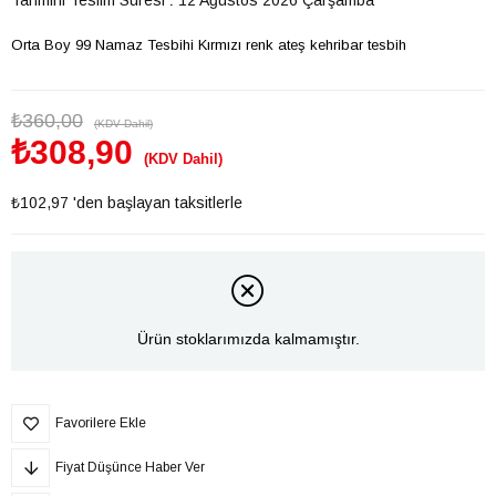
Orta Boy 99 Namaz Tesbihi Kırmızı renk ateş kehribar tesbih
₺360,00
(KDV Dahil)
₺308,90
(KDV Dahil)
₺102,97
'den başlayan taksitlerle
Ürün stoklarımızda kalmamıştır.
Favorilere Ekle
Fiyat Düşünce Haber Ver