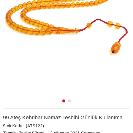
99 Ateş Kehribar Namaz Tesbihi Günlük Kullanıma
Stok Kodu
(ATS122)
Tahmini Teslim Süresi
:
12 Ağustos 2026 Çarşamba