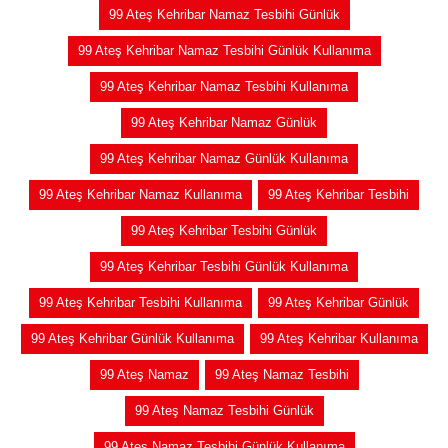
99 Ateş Kehribar Namaz Tesbihi Günlük
99 Ateş Kehribar Namaz Tesbihi Günlük Kullanıma
99 Ateş Kehribar Namaz Tesbihi Kullanıma
99 Ateş Kehribar Namaz Günlük
99 Ateş Kehribar Namaz Günlük Kullanıma
99 Ateş Kehribar Namaz Kullanıma
99 Ateş Kehribar Tesbihi
99 Ateş Kehribar Tesbihi Günlük
99 Ateş Kehribar Tesbihi Günlük Kullanıma
99 Ateş Kehribar Tesbihi Kullanıma
99 Ateş Kehribar Günlük
99 Ateş Kehribar Günlük Kullanıma
99 Ateş Kehribar Kullanıma
99 Ateş Namaz
99 Ateş Namaz Tesbihi
99 Ateş Namaz Tesbihi Günlük
99 Ateş Namaz Tesbihi Günlük Kullanıma