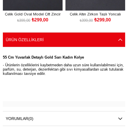
Çelik Gold Oval Model Çift Zincir
Çelik Altın Zirkon Taşlı Yoncalı
₺299,00
₺299,00
Kadın Kolye
Kadın Kolye
₺399,00
₺399,00
SEPETE EKLE
SEPETE EKLE
ÜRÜN ÖZELLIKLERI
55 Cm Yuvarlak Detaylı Gold Sarı Kadın Kolye
- Ürünlerin özelliklerini kaybetmeden daha uzun süre kullanılabilmesi için,
parfüm, su, deterjan, dezenfektan gibi sıvı kimyasallardan uzak tutularak
kullanılması tavsiye edilir.
YORUMLAR
(0)