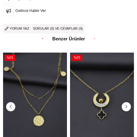
Gelince Haber Ver
YORUM YAZ
SORULAR (0) VE CEVAPLAR (0)
Benzer Ürünler
%25
%25
İndirim
İndirim
%25İndirim
%25İndirim