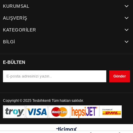
KURUMSAL
ALIŞVERİŞ
KATEGORİLER
BİLGİ
E-BÜLTEN
Gönder
Copyright © 2025 Tesbihkenti Tüm hakları saklıdır.