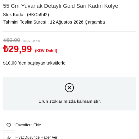
55 Cm Yuvarlak Detaylı Gold Sarı Kadın Kolye
Stok Kodu
(BKO5942)
Tahmini Teslim Süresi
:
12 Ağustos 2026 Çarşamba
₺60,00
(KDV Dahil)
₺29,99
(KDV Dahil)
₺10,00
'den başlayan taksitlerle
Ürün stoklarımızda kalmamıştır.
Favorilere Ekle
Fiyat Düşünce Haber Ver