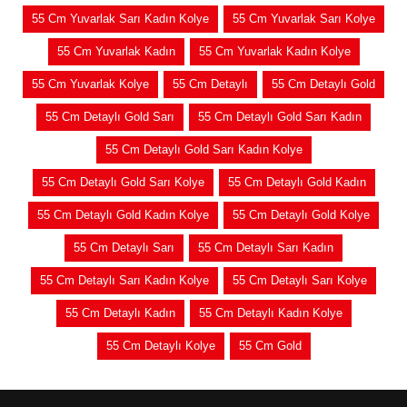
55 Cm Yuvarlak Sarı Kadın Kolye
55 Cm Yuvarlak Sarı Kolye
55 Cm Yuvarlak Kadın
55 Cm Yuvarlak Kadın Kolye
55 Cm Yuvarlak Kolye
55 Cm Detaylı
55 Cm Detaylı Gold
55 Cm Detaylı Gold Sarı
55 Cm Detaylı Gold Sarı Kadın
55 Cm Detaylı Gold Sarı Kadın Kolye
55 Cm Detaylı Gold Sarı Kolye
55 Cm Detaylı Gold Kadın
55 Cm Detaylı Gold Kadın Kolye
55 Cm Detaylı Gold Kolye
55 Cm Detaylı Sarı
55 Cm Detaylı Sarı Kadın
55 Cm Detaylı Sarı Kadın Kolye
55 Cm Detaylı Sarı Kolye
55 Cm Detaylı Kadın
55 Cm Detaylı Kadın Kolye
55 Cm Detaylı Kolye
55 Cm Gold