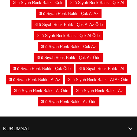
3Lü Siyah Renk Balık - Çok
3Lü Siyah Renk Balık - Çok Al
3Lü Siyah Renk Balık - Çok Al Az
3Lü Siyah Renk Balık - Çok Al Az Öde
3Lü Siyah Renk Balık - Çok Al Öde
3Lü Siyah Renk Balık - Çok Az
3Lü Siyah Renk Balık - Çok Az Öde
3Lü Siyah Renk Balık - Çok Öde
3Lü Siyah Renk Balık - Al
3Lü Siyah Renk Balık - Al Az
3Lü Siyah Renk Balık - Al Az Öde
3Lü Siyah Renk Balık - Al Öde
3Lü Siyah Renk Balık - Az
3Lü Siyah Renk Balık - Az Öde
KURUMSAL