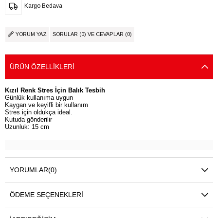
Kargo Bedava
YORUM YAZ
SORULAR (0) VE CEVAPLAR (0)
ÜRÜN ÖZELLIKLERI
Kızıl Renk Stres İçin Balık Tesbih
Günlük kullanıma uygun
Kaygan ve keyifli bir kullanım
Stres için oldukça ideal.
Kutuda gönderilir
Uzunluk: 15 cm
YORUMLAR
(0)
ÖDEME SEÇENEKLERI