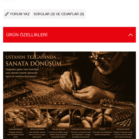
YORUM YAZ
SORULAR (0) VE CEVAPLAR (0)
ÜRÜN ÖZELLIKLERI