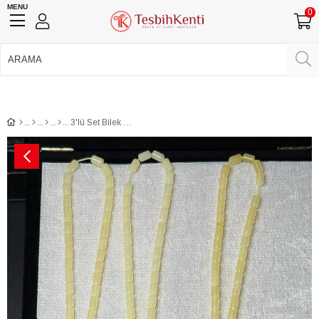
MENU
0
750 TL Üzeri Ücretsiz Kargo
•
Güvenli Ödeme
Üye Girişi
Üye Ol
Facebook İle Bağlan
Google İle Bağlan
3'lü Set Bilek Boy Gümüş Püsküllü Kaya Damla Kehribar Tesbih