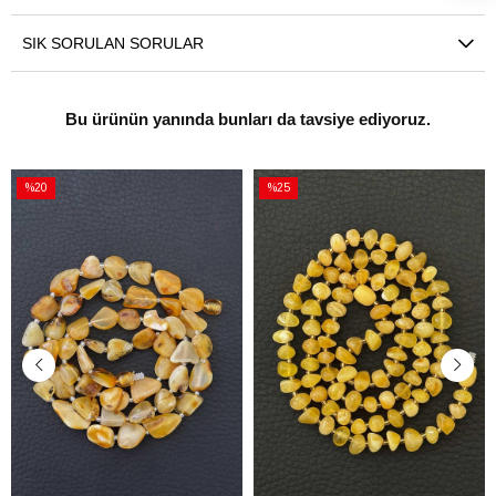
SIK SORULAN SORULAR
Bu ürünün yanında bunları da tavsiye ediyoruz.
%20
%25
İndirim
İndirim
%20İndirim
%25İndirim