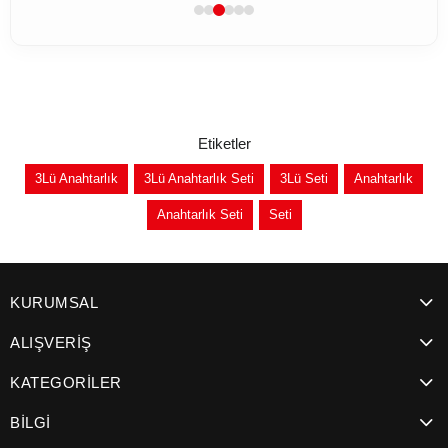
Etiketler
3Lü Anahtarlık
3Lü Anahtarlık Seti
3Lü Seti
Anahtarlık
Anahtarlık Seti
Seti
KURUMSAL
ALIŞVERİŞ
KATEGORİLER
BİLGİ