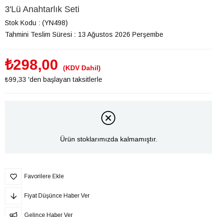
3'Lü Anahtarlık Seti
Stok Kodu
(YN498)
Tahmini Teslim Süresi
:
13 Ağustos 2026 Perşembe
₺298,00
(KDV Dahil)
₺99,33
'den başlayan taksitlerle
Ürün stoklarımızda kalmamıştır.
Favorilere Ekle
Fiyat Düşünce Haber Ver
Gelince Haber Ver