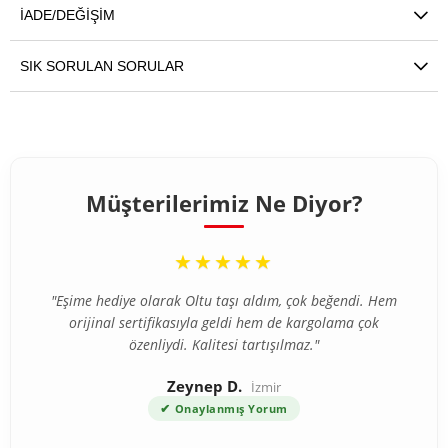
İADE/DEĞIŞIM
SIK SORULAN SORULAR
Müşterilerimiz Ne Diyor?
“
★★★★★
"Eşime hediye olarak Oltu taşı aldım, çok beğendi. Hem
orijinal sertifikasıyla geldi hem de kargolama çok
özenliydi. Kalitesi tartışılmaz."
Zeynep D.
İzmir
✔
Onaylanmış Yorum