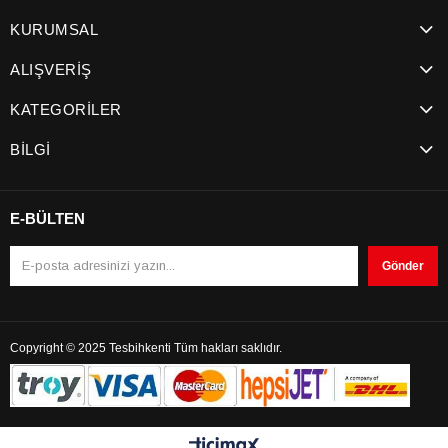
KURUMSAL
ALIŞVERİŞ
KATEGORİLER
BİLGİ
E-BÜLTEN
Gönder
Copyright © 2025 Tesbihkenti Tüm hakları saklıdır.