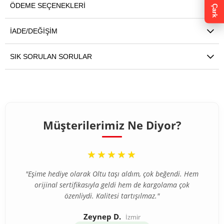
ÖDEME SEÇENEKLERI
Çark
İADE/DEĞIŞIM
SIK SORULAN SORULAR
Müşterilerimiz Ne Diyor?
“
★★★★★
"Eşime hediye olarak Oltu taşı aldım, çok beğendi. Hem
orijinal sertifikasıyla geldi hem de kargolama çok
özenliydi. Kalitesi tartışılmaz."
Zeynep D.
İzmir