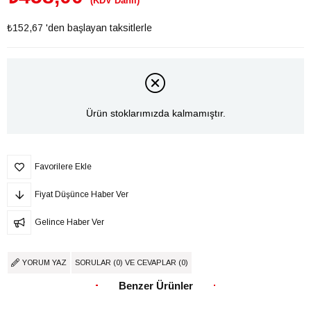
(KDV Dahil)
₺152,67
'den başlayan taksitlerle
Ürün stoklarımızda kalmamıştır.
Favorilere Ekle
Fiyat Düşünce Haber Ver
Gelince Haber Ver
YORUM YAZ
SORULAR (0) VE CEVAPLAR (0)
Benzer Ürünler