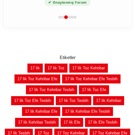
✔
Onaylanmış Yorum
Etiketler
17 lik
17 lik Toz
17 lik Toz Kehribar
17 lik Toz Kehribar Efe
17 lik Toz Kehribar Efe Tesbih
17 lik Toz Kehribar Tesbih
17 lik Toz Efe
17 lik Toz Efe Tesbih
17 lik Toz Tesbih
17 lik Kehribar
17 lik Kehribar Efe
17 lik Kehribar Efe Tesbih
17 lik Kehribar Tesbih
17 lik Efe
17 lik Efe Tesbih
17 lik Tesbih
17 Toz
17 Toz Kehribar
17 Toz Kehribar Efe