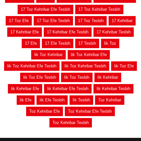
17 Toz Kehribar Efe Tesbih
17 Toz Kehribar Tesbih
17 Toz Efe
17 Toz Efe Tesbih
17 Toz Tesbih
17 Kehribar
17 Kehribar Efe
17 Kehribar Efe Tesbih
17 Kehribar Tesbih
17 Efe
17 Efe Tesbih
17 Tesbih
lik Toz
lik Toz Kehribar
lik Toz Kehribar Efe
lik Toz Kehribar Efe Tesbih
lik Toz Kehribar Tesbih
lik Toz Efe
lik Toz Efe Tesbih
lik Toz Tesbih
lik Kehribar
lik Kehribar Efe
lik Kehribar Efe Tesbih
lik Kehribar Tesbih
lik Efe
lik Efe Tesbih
lik Tesbih
Toz Kehribar
Toz Kehribar Efe
Toz Kehribar Efe Tesbih
Toz Kehribar Tesbih