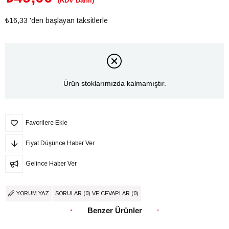
(KDV Dahil)
₺16,33
'den başlayan taksitlerle
Ürün stoklarımızda kalmamıştır.
Favorilere Ekle
Fiyat Düşünce Haber Ver
Gelince Haber Ver
YORUM YAZ
SORULAR (0) VE CEVAPLAR (0)
Benzer Ürünler