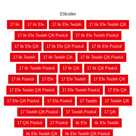
Etiketler
17 lik
17 lik Efe
17 lik Efe Tesbih
17 lik Efe Tesbih Çift
17 lik Efe Tesbih Çift Püskül
17 lik Efe Tesbih Püskül
17 lik Efe Çift
17 lik Efe Çift Püskül
17 lik Efe Püskül
17 lik Tesbih
17 lik Tesbih Çift
17 lik Tesbih Çift Püskül
17 lik Tesbih Püskül
17 lik Çift
17 lik Çift Püskül
17 lik Püskül
17 Efe
17 Efe Tesbih
17 Efe Tesbih Çift
17 Efe Tesbih Çift Püskül
17 Efe Tesbih Püskül
17 Efe Çift
17 Efe Çift Püskül
17 Efe Püskül
17 Tesbih
17 Tesbih Çift
17 Tesbih Çift Püskül
17 Tesbih Püskül
17 Çift
17 Çift Püskül
17 Püskül
lik Efe
lik Efe Tesbih
lik Efe Tesbih Çift
lik Efe Tesbih Çift Püskül