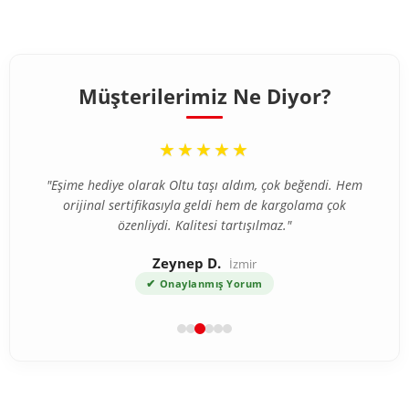
Müşterilerimiz Ne Diyor?
“
★★★★★
"Eşime hediye olarak Oltu taşı aldım, çok beğendi. Hem
orijinal sertifikasıyla geldi hem de kargolama çok
özenliydi. Kalitesi tartışılmaz."
Zeynep D.
İzmir
✔
Onaylanmış Yorum