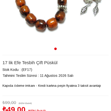
17 lik Efe Tesbih Çift Püskül
Stok Kodu
(EF17)
Tahmini Teslim Süresi
:
11 Ağustos 2026 Salı
Kapıda ödeme imkanı - Kredi kartına peşin fiyatına 3 taksit avantajı
₺99,00
(KDV Dahil)
₺49,00